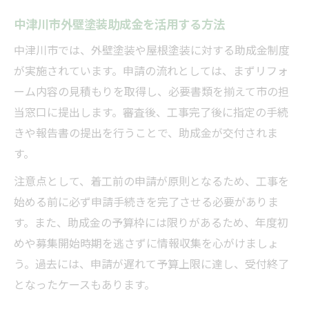
中津川市外壁塗装助成金を活用する方法
中津川市では、外壁塗装や屋根塗装に対する助成金制度
が実施されています。申請の流れとしては、まずリフォ
ーム内容の見積もりを取得し、必要書類を揃えて市の担
当窓口に提出します。審査後、工事完了後に指定の手続
きや報告書の提出を行うことで、助成金が交付されま
す。
注意点として、着工前の申請が原則となるため、工事を
始める前に必ず申請手続きを完了させる必要がありま
す。また、助成金の予算枠には限りがあるため、年度初
めや募集開始時期を逃さずに情報収集を心がけましょ
う。過去には、申請が遅れて予算上限に達し、受付終了
となったケースもあります。