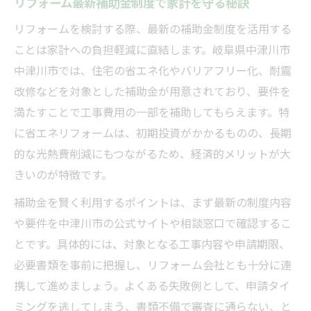
リフォーム最新補助金制度で家計を守る秘訣
リフォームを検討する際、最新の補助金制度を活用する
ことは家計への負担軽減に直結します。岐阜県中津川市
中津川市では、住宅の省エネ化やバリアフリー化、耐震
改修などを対象とした補助金が用意されており、要件を
満たすことで工事費用の一部を補助してもらえます。特
に省エネリフォームは、初期投資がかかるものの、長期
的な光熱費削減にもつながるため、経済的メリットが大
きいのが特徴です。
補助金を賢く利用するポイントは、まず最新の制度内容
や要件を中津川市の公式サイトや相談窓口で確認するこ
とです。具体的には、対象となる工事内容や申請期限、
必要書類を事前に把握し、リフォーム会社とも十分に連
携して進めましょう。よくある失敗例として、申請タイ
ミングを逃してしまう、書類不備で審査に通らない、と