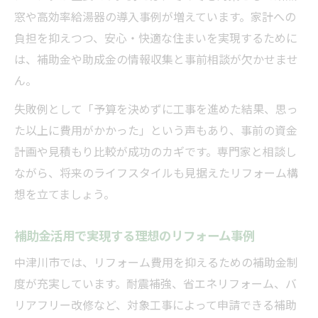
窓や高効率給湯器の導入事例が増えています。家計への
負担を抑えつつ、安心・快適な住まいを実現するために
は、補助金や助成金の情報収集と事前相談が欠かせませ
ん。
失敗例として「予算を決めずに工事を進めた結果、思っ
た以上に費用がかかった」という声もあり、事前の資金
計画や見積もり比較が成功のカギです。専門家と相談し
ながら、将来のライフスタイルも見据えたリフォーム構
想を立てましょう。
補助金活用で実現する理想のリフォーム事例
中津川市では、リフォーム費用を抑えるための補助金制
度が充実しています。耐震補強、省エネリフォーム、バ
リアフリー改修など、対象工事によって申請できる補助