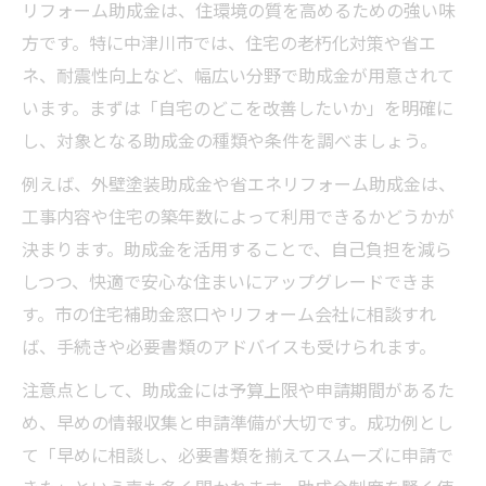
リフォーム助成金は、住環境の質を高めるための強い味
方です。特に中津川市では、住宅の老朽化対策や省エ
ネ、耐震性向上など、幅広い分野で助成金が用意されて
います。まずは「自宅のどこを改善したいか」を明確に
し、対象となる助成金の種類や条件を調べましょう。
例えば、外壁塗装助成金や省エネリフォーム助成金は、
工事内容や住宅の築年数によって利用できるかどうかが
決まります。助成金を活用することで、自己負担を減ら
しつつ、快適で安心な住まいにアップグレードできま
す。市の住宅補助金窓口やリフォーム会社に相談すれ
ば、手続きや必要書類のアドバイスも受けられます。
注意点として、助成金には予算上限や申請期間があるた
め、早めの情報収集と申請準備が大切です。成功例とし
て「早めに相談し、必要書類を揃えてスムーズに申請で