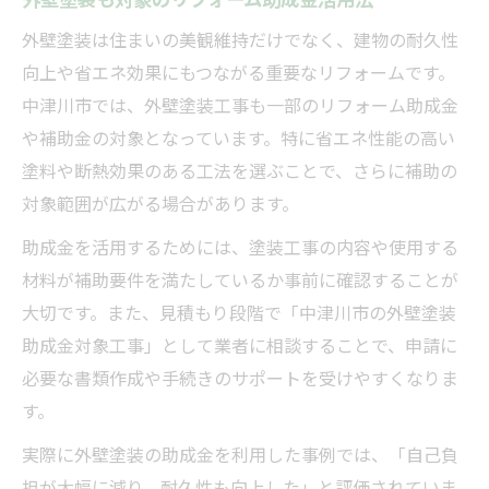
外壁塗装も対象のリフォーム助成金活用法
リフォーム補助金を活かした家計見直し術
外壁塗装は住まいの美観維持だけでなく、建物の耐久性
向上や省エネ効果にもつながる重要なリフォームです。
中津川市では、外壁塗装工事も一部のリフォーム助成金
や補助金の対象となっています。特に省エネ性能の高い
塗料や断熱効果のある工法を選ぶことで、さらに補助の
対象範囲が広がる場合があります。
助成金を活用するためには、塗装工事の内容や使用する
材料が補助要件を満たしているか事前に確認することが
大切です。また、見積もり段階で「中津川市の外壁塗装
助成金対象工事」として業者に相談することで、申請に
必要な書類作成や手続きのサポートを受けやすくなりま
す。
実際に外壁塗装の助成金を利用した事例では、「自己負