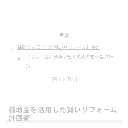
目次
補助金を活用した賢いリフォーム計画術
リフォーム補助金で賢く進める家計負担対
策
中津川市住宅リフォーム補助金の申請ポイ
ント
外壁塗装も対象のリフォーム助成金活用法
補助金一覧を比較した最適なリフォーム計
補助金を活用した賢いリフォーム
画
計画術
助成金を活かすリフォーム予算設計のコツ