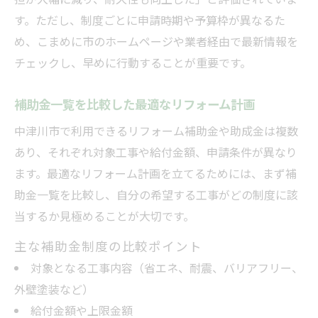
担が大幅に減り、耐久性も向上した」と評価されていま
す。ただし、制度ごとに申請時期や予算枠が異なるた
め、こまめに市のホームページや業者経由で最新情報を
チェックし、早めに行動することが重要です。
補助金一覧を比較した最適なリフォーム計画
中津川市で利用できるリフォーム補助金や助成金は複数
あり、それぞれ対象工事や給付金額、申請条件が異なり
ます。最適なリフォーム計画を立てるためには、まず補
助金一覧を比較し、自分の希望する工事がどの制度に該
当するか見極めることが大切です。
主な補助金制度の比較ポイント
対象となる工事内容（省エネ、耐震、バリアフリー、
外壁塗装など）
給付金額や上限金額