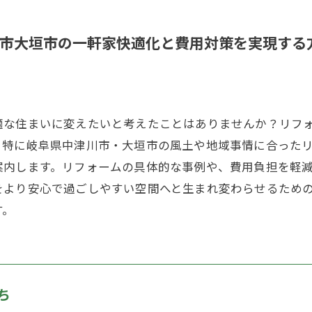
市大垣市の一軒家快適化と費用対策を実現する
適な住まいに変えたいと考えたことはありませんか？リフ
。特に岐阜県中津川市・大垣市の風土や地域事情に合った
案内します。リフォームの具体的な事例や、費用負担を軽
をより安心で過ごしやすい空間へと生まれ変わらせるため
す。
ち