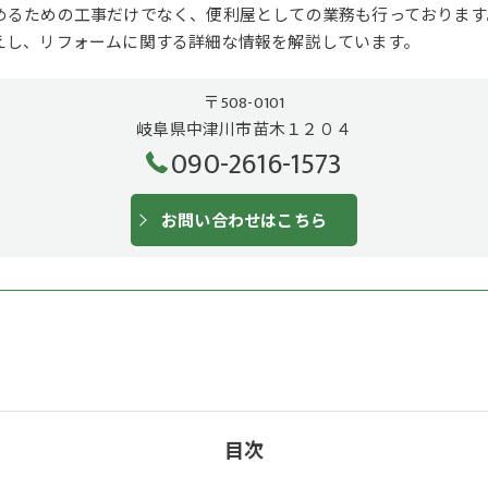
めるための工事だけでなく、便利屋としての業務も行っております
えし、リフォームに関する詳細な情報を解説しています。
〒508-0101
岐阜県中津川市苗木１２０４
090-2616-1573
お問い合わせはこちら
目次