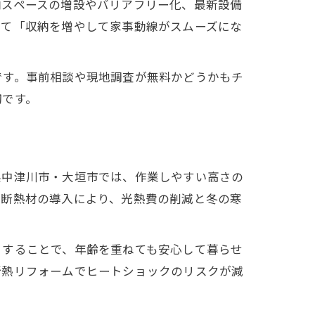
納スペースの増設やバリアフリー化、最新設備
して「収納を増やして家事動線がスムーズにな
です。事前相談や現地調査が無料かどうかもチ
切です。
県中津川市・大垣市では、作業しやすい高さの
や断熱材の導入により、光熱費の削減と冬の寒
りすることで、年齢を重ねても安心して暮らせ
断熱リフォームでヒートショックのリスクが減