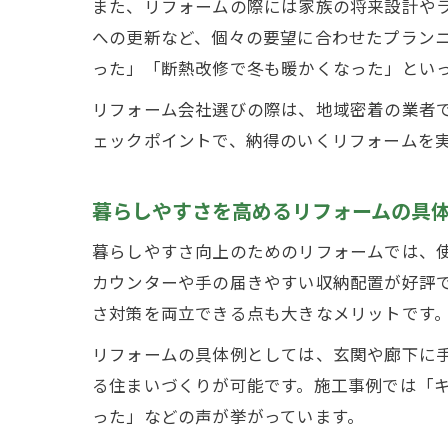
また、リフォームの際には家族の将来設計や
への更新など、個々の要望に合わせたプラン
った」「断熱改修で冬も暖かくなった」とい
リフォーム会社選びの際は、地域密着の業者
ェックポイントで、納得のいくリフォームを
暮らしやすさを高めるリフォームの具
暮らしやすさ向上のためのリフォームでは、
カウンターや手の届きやすい収納配置が好評
さ対策を両立できる点も大きなメリットです
リフォームの具体例としては、玄関や廊下に
る住まいづくりが可能です。施工事例では「
った」などの声が挙がっています。