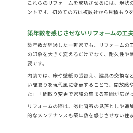
これらのリフォームを成功させるには、現状
ントです。初めての方は複数社から見積もり
築年数を感じさせないリフォームの工
築年数が経過した一軒家でも、リフォームの
の印象を大きく変えるだけでなく、耐久性や
要です。
内装では、床や壁紙の張替え、建具の交換な
い間取りを現代風に変更することで、開放感
た」「間取り変更で家族の集まる空間が広が
リフォームの際は、劣化箇所の見落としや追
的なメンテナンスも築年数を感じさせない住