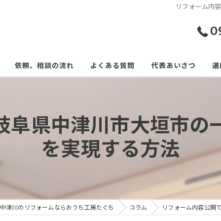
リフォーム内
0
依頼、相談の流れ
よくある質問
代表あいさつ
選
岐阜県中津川市大垣市の
を実現する方法
中津川のリフォームならおうち工房たぐち
コラム
リフォーム内容公開