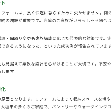
ント
リフォームは、長く快適に暮らすために欠かせません。例
収納の増設が重要です。高齢のご家族がいらっしゃる場合
増設・間取り変更も家族構成に応じた代表的な対策です。
居できるようになった」といった成功例が報告されていま
化も見据えて柔軟な設計を心がけることが大切です。不安
めします。
適化
の原因となります。リフォームによって収納スペースを増や
・大垣市の多くのご家庭で、パントリーやウォークインク