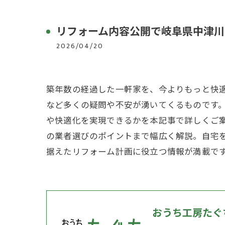
リフォーム内容公開で岐阜県中津川
2026/04/20
築年数の経過した一軒家を、今よりもっと快
など多くの疑問や不安が湧いてくるものです
や快適化を実現できるかを本記事で詳しくご
の業者選びのポイントまで幅広く解説。自宅
据えたリフォーム計画に役立つ情報が満載で
おうち工房たぐ