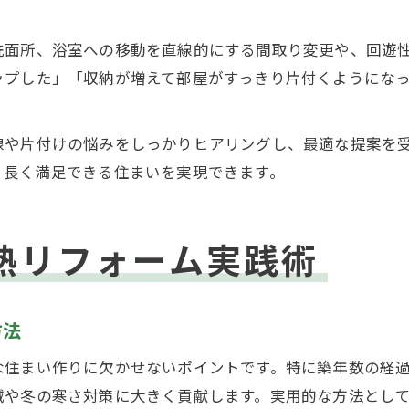
洗面所、浴室への移動を直線的にする間取り変更や、回遊
ップした」「収納が増えて部屋がすっきり片付くようにな
線や片付けの悩みをしっかりヒアリングし、最適な提案を
、長く満足できる住まいを実現できます。
熱リフォーム実践術
方法
な住まい作りに欠かせないポイントです。特に築年数の経
減や冬の寒さ対策に大きく貢献します。実用的な方法とし