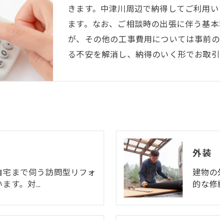
きます。中津川周辺で納得してご利用い
ます。なお、ご相談時の出張に伴う基本料
が、その他の工事費用については事前の
る不安を解消し、納得のいく形でお取引
外装
自宅まで伺う訪問型リフォ
建物の
ます。対…
的な修