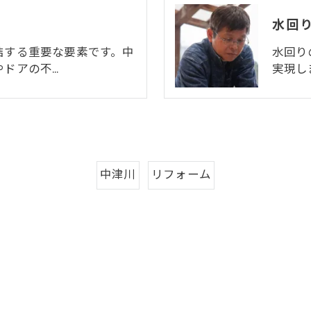
水回
結する重要な要素です。中
水回り
やドアの不…
実現し
中津川
リフォーム