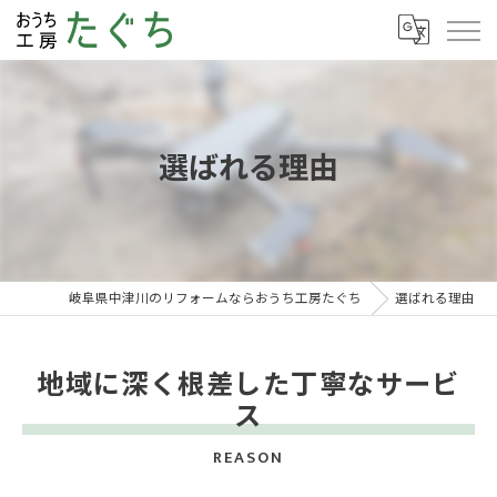
選ばれる理由
岐阜県中津川のリフォームならおうち工房たぐち
選ばれる理由
地域に深く根差した丁寧なサービ
ス
REASON