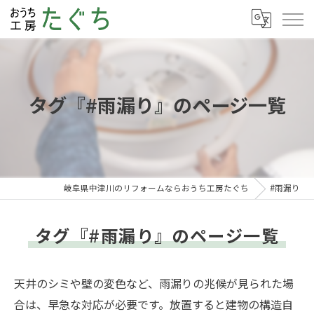
タグ『#雨漏り』のページ一覧
岐阜県中津川のリフォームならおうち工房たぐち
#雨漏り
タグ『#雨漏り』のページ一覧
天井のシミや壁の変色など、雨漏りの兆候が見られた場
合は、早急な対応が必要です。放置すると建物の構造自