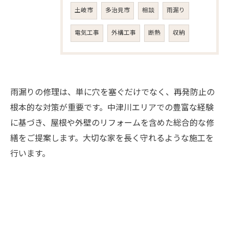
土岐市
多治見市
相談
雨漏り
電気工事
外構工事
断熱
収納
雨漏りの修理は、単に穴を塞ぐだけでなく、再発防止の
根本的な対策が重要です。中津川エリアでの豊富な経験
に基づき、屋根や外壁のリフォームを含めた総合的な修
繕をご提案します。大切な家を長く守れるような施工を
行います。
お問い合わせはこちら