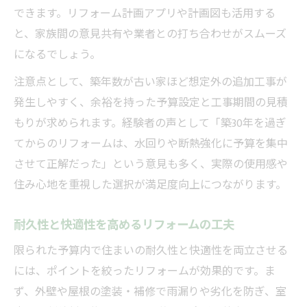
できます。リフォーム計画アプリや計画図も活用する
と、家族間の意見共有や業者との打ち合わせがスムーズ
になるでしょう。
注意点として、築年数が古い家ほど想定外の追加工事が
発生しやすく、余裕を持った予算設定と工事期間の見積
もりが求められます。経験者の声として「築30年を過ぎ
てからのリフォームは、水回りや断熱強化に予算を集中
させて正解だった」という意見も多く、実際の使用感や
住み心地を重視した選択が満足度向上につながります。
耐久性と快適性を高めるリフォームの工夫
限られた予算内で住まいの耐久性と快適性を両立させる
には、ポイントを絞ったリフォームが効果的です。ま
ず、外壁や屋根の塗装・補修で雨漏りや劣化を防ぎ、室