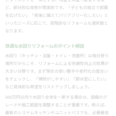
とダイニングを一体化する、和室を洋室へ変更するな
ど、部分的な改修が現実的です。「子どもの独立で部屋
を広げたい」「老後に備えてバリアフリー化したい」と
いったニーズに応じて、段階的なリフォームも選択肢と
なります。
快適な水回りリフォームのポイント解説
水回り（キッチン・浴室・トイレ・洗面所）は毎日使う
場所だからこそ、リフォームによる快適性向上の効果が
大きい分野です。まず現状の使い勝手や老朽化の度合い
をチェックし、「掃除がしやすい」「節水型にしたい」
など具体的な希望をリストアップしましょう。
500万円以内で水回り全体を一新する場合は、設備のグ
レードや施工範囲を調整することが重要です。例えば、
最新のシステムキッチンやユニットバスでも、必要最低