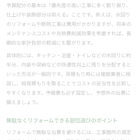
予算配分の基本は「優先度の高い工事に多く割り振り、
仕上げや装飾部分は抑える」ことです。例えば、水回り
のリフォームや断熱工事は費用がかかりますが、将来の
メンテナンスコストや光熱費削減効果を考慮すれば、長
期的な家計負担の軽減にも繋がります。
具体的には、キッチン・浴室・トイレなどの水回りに約
半分、内装や収納などの快適性向上に残りを分配すると
いった方法が一般的です。見積もり時には複数業者に相
談し、相見積もりを取ることでコストの妥当性を比較し
やすくなります。予備費も必ず設定し、予想外の出費に
備えましょう。
無駄なくリフォームできる部位選びのポイント
リフォームで無駄な出費を避けるには、工事箇所の選定