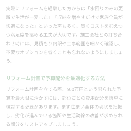
実際にリフォームを経験した方からは「水回りのみの更
新で生活が一変した」「収納を増やすだけで家族全員が
快適になった」といった声も多く、賢くコストを抑えつ
つ満足度を高める工夫が大切です。施工会社との打ち合
わせ時には、見積もり内訳や工事範囲を細かく確認し、
不要なオプションを省くことも忘れないようにしましょ
う。
リフォーム計画で予算配分を最適化する方法
リフォーム計画を立てる際、500万円という限られた予
算を最大限に活かすには、部位ごとの費用配分を慎重に
検討する必要があります。まず住まい全体の現状を把握
し、劣化が進んでいる箇所や生活動線の改善が求められ
る部分をリストアップしましょう。