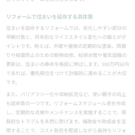
リフォームで住まいを延命する具体策
住まいを延命するリフォームでは、劣化しやすい部分の
早期対策と、将来的なライフスタイル変化への備えがポ
イントです。例えば、外壁や屋根の定期的な塗装、雨漏
りや結露防止のための断熱改修、給排水管や電気設備の
更新は、住まいの寿命を格段に伸ばします。500万円以内
であれば、優先順位をつけて計画的に進めることが大切
です。
また、バリアフリー化や収納拡充など、使い勝手の向上
も延命策の一つです。リフォームスケジュール表を作成
し、定期的な点検やメンテナンスを実施することで、突
発的なトラブルを未然に防げます。補助金や助成金を活
用することで、コスト負担を軽減しながら長持ちリフォ