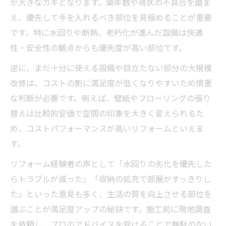
が大きなカギとなります。築年数や現状の不具合を踏ま
え、優先して手を入れるべき部位を見極めることが重要
です。特に水回りや断熱、老朽化が進んだ設備は快適
性・安全性の観点からも優先度が高い部位です。
逆に、まだ十分に使える設備や目立たない部分の大規模
改修は、コストの割に満足度が低くなりやすいため慎重
な判断が必要です。例えば、壁紙やフローリングの張り
替えは比較的安価で空間の印象を大きく変えられるた
め、コストパフォーマンスが高いリフォームといえま
す。
リフォーム経験者の声として「水回りの劣化を優先した
らトラブルが減った」「収納の拡充で部屋がすっきりし
た」といった意見も多く、生活の質を向上させる部位を
選ぶことが満足度アップの秘訣です。施工前に現地調査
を依頼し、プロのアドバイスを受けることで無駄のない