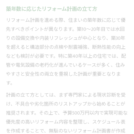
築年数に応じたリフォーム計画の立て方
リフォーム計画を進める際、住まいの築年数に応じて優
先すべきポイントが異なります。築10～20年目では水回
りの設備交換や内装リフレッシュが中心となり、築30年
を超えると構造部分の点検や耐震補強、断熱性能の向上
なども検討が必要です。特に築40年以上の住宅では、配
管や電気設備の老朽化が進んでいるケースが多く、住み
やすさと安全性の両立を重視した計画が重要となりま
す。
計画の立て方としては、まず専門家による現状診断を受
け、不具合や劣化箇所のリストアップから始めることが
推奨されます。その上で、予算500万円以内で実現可能な
優先度の高いリフォーム内容を整理し、スケジュール表
を作成することで、無駄のないリフォーム計画書が作成