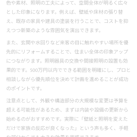
色や素材、照明の工夫によって、空間全体が明るく広々
とした印象になります。例えば、壁紙や床材の張り替
え、既存の家具や建具の塗装を行うことで、コストを抑
えつつ新築のような雰囲気を演出できます。
また、玄関や水回りなど来客の目に触れやすい場所を優
先的にリフォームすることで、住まい全体の印象アップ
につながります。照明器具の交換や間接照明の設置も効
果的です。500万円以内でできる範囲を明確にし、プロと
相談しながら優先順位を決めて計画を進めることが成功
のポイントです。
注意点として、外観や構造部分の大規模な変更は予算を
超える可能性があるため、まずは内装や設備の更新から
始めるのがおすすめです。実際に「壁紙と照明を変えた
だけで家族の反応が良くなった」という声も多く、手軽