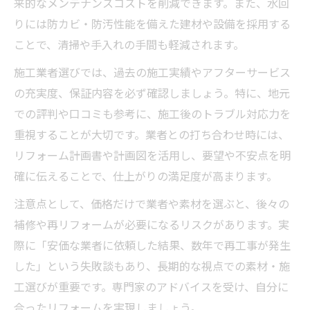
来的なメンテナンスコストを削減できます。また、水回
りには防カビ・防汚性能を備えた建材や設備を採用する
ことで、清掃や手入れの手間も軽減されます。
施工業者選びでは、過去の施工実績やアフターサービス
の充実度、保証内容を必ず確認しましょう。特に、地元
での評判や口コミも参考に、施工後のトラブル対応力を
重視することが大切です。業者との打ち合わせ時には、
リフォーム計画書や計画図を活用し、要望や不安点を明
確に伝えることで、仕上がりの満足度が高まります。
注意点として、価格だけで業者や素材を選ぶと、後々の
補修や再リフォームが必要になるリスクがあります。実
際に「安価な業者に依頼した結果、数年で再工事が発生
した」という失敗談もあり、長期的な視点での素材・施
工選びが重要です。専門家のアドバイスを受け、自分に
合ったリフォームを実現しましょう。