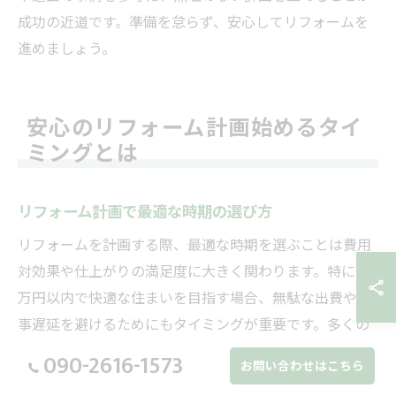
成功の近道です。準備を怠らず、安心してリフォームを
進めましょう。
安心のリフォーム計画始めるタイ
ミングとは
リフォーム計画で最適な時期の選び方
リフォームを計画する際、最適な時期を選ぶことは費用
対効果や仕上がりの満足度に大きく関わります。特に500
万円以内で快適な住まいを目指す場合、無駄な出費や工
事遅延を避けるためにもタイミングが重要です。多くの
リフォーム会社の繁忙期は春と秋と言われており、この
090-2616-1573
お問い合わせはこちら
時期は見積もりや着工までに時間がかかることが多いで