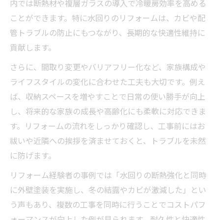
内では断熱材や複層ガラスの導入で冷暖房効率を高める
ことができます。特に水回りのリフォームは、カビや配
管トラブルの防止にもつながり、長期的な快適性維持に
貢献します。
さらに、間取り変更やバリアフリー化など、家族構成や
ライフスタイルの変化に合わせた工夫も大切です。例え
ば、収納スペースを増やすことで日常の使い勝手が向上
し、将来的な家族の成長や高齢化にも柔軟に対応できま
す。リフォームの流れをしっかり確認し、工事前にはお
祓いや近隣への挨拶を済ませておくと、トラブルを未然
に防げます。
リフォーム経験者の事例では「水回りの断熱強化と同時
に外壁塗装を実施し、冬の結露やカビが激減した」とい
う声もあり、複数の工事を同時に行うことでコストパフ