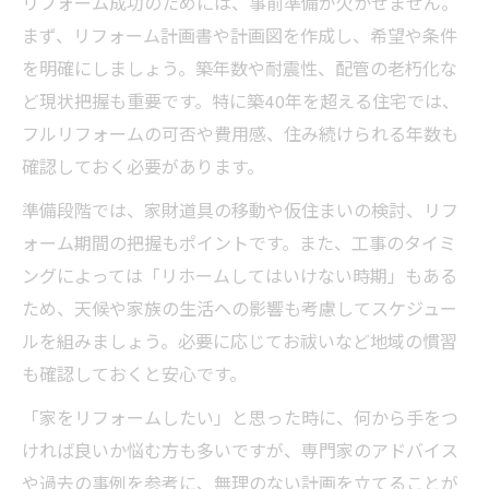
リフォーム成功のためには、事前準備が欠かせません。
まず、リフォーム計画書や計画図を作成し、希望や条件
を明確にしましょう。築年数や耐震性、配管の老朽化な
ど現状把握も重要です。特に築40年を超える住宅では、
フルリフォームの可否や費用感、住み続けられる年数も
確認しておく必要があります。
準備段階では、家財道具の移動や仮住まいの検討、リフ
ォーム期間の把握もポイントです。また、工事のタイミ
ングによっては「リホームしてはいけない時期」もある
ため、天候や家族の生活への影響も考慮してスケジュー
ルを組みましょう。必要に応じてお祓いなど地域の慣習
も確認しておくと安心です。
「家をリフォームしたい」と思った時に、何から手をつ
ければ良いか悩む方も多いですが、専門家のアドバイス
や過去の事例を参考に、無理のない計画を立てることが