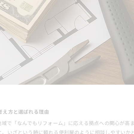
考え方と選ばれる理由
、地域で「なんでもリフォーム」に応える拠点への関心が高
」と、いざという時に頼れる便利屋のように相談しやすいか