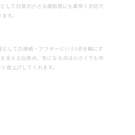
屋として日常の小さな違和感にも素早く対応で
ります。
屋としての連絡・アフターという3点を軸にす
心を支える出発点。気になる点は小さくても早
なく底上げしてくれます。