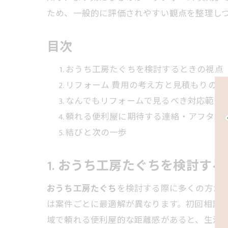
ため、一般的に評価されやすい観点を整理し
目次
おうち工房たぐちを検討するときの視点
リフォーム 費用の考え方と見積もりの透
なんでもリフォームで見るべき対応範囲
頼れる便利屋に期待する連絡・アフター
結びと次の一歩
1. おうち工房たぐちを検討す
おうち工房たぐち
を検討する際に多くの方が
は案件ごとに最適解が異なります。初回相談で
域で頼れる便利屋的な距離感があると、生活