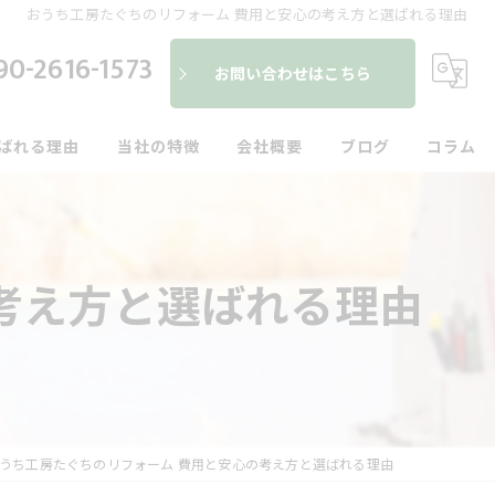
おうち工房たぐちのリフォーム 費用と安心の考え方と選ばれる理由
90-2616-1573
お問い合わせはこちら
ばれる理由
当社の特徴
会社概要
ブログ
コラム
便利屋
建具
考え方と選ばれる理由
内装
外装
水回り
うち工房たぐちのリフォーム 費用と安心の考え方と選ばれる理由