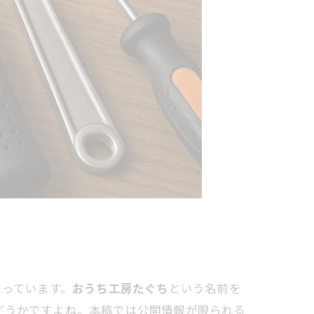
まっています。
おうち工房たぐち
という名前を
どうかですよね。本稿では公開情報が限られる