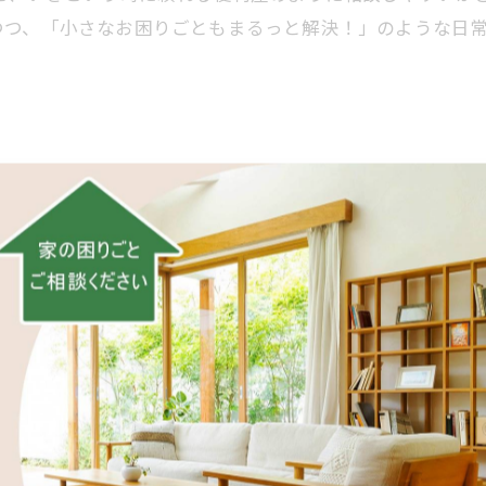
つつ、「小さなお困りごともまるっと解決！」のような日
明性
るときの視点
重視するのは、相談のしやすさと説明の明快さです。たと
課題の整理、概算の「リフォーム 費用」の伝え方、工程
の小さな悩みも相談しやすいですね。