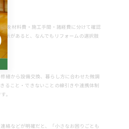
内訳を材料費・施工手間・諸経費に分けて確認
の提示があると、なんでもリフォームの選択肢
小修繕から設備交換、暮らし方に合わせた微調
できること・できないことの線引きや連携体制
です。
ー連絡などが明確だと、「小さなお困りごとも