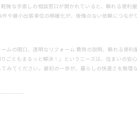
、軽微な手直しの相談窓口が開かれていると、頼れる便利
条件や最小出張単位の明確化が、後悔のない依頼につなが
ォームの間口、透明なリフォーム 費用の説明、頼れる便利
困りごともまるっと解決！」というニーズは、住まいの安
してみてください。最初の一歩が、暮らしの快適さを無理
-------------