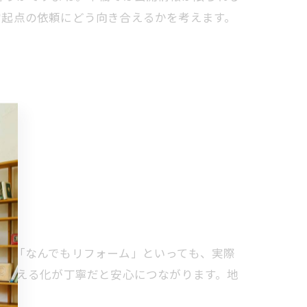
常起点の依頼にどう向き合えるかを考えます。
えば「なんでもリフォーム」といっても、実際
の見える化が丁寧だと安心につながります。地