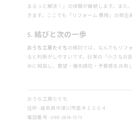
まるっと解決！」の体験が継続します。また
きます。ここでも「リフォーム 費用」の発生
5. 結びと次の一歩
おうち工房たぐち
の検討では、なんでもリフ
ると判断がしやすいです。日常の「小さなお
めに相談し、要望・優先順位・予算感を共有
---------------------------------------------------------
おうち工房たぐち
住所 :
岐阜県中津川市苗木１２０４
電話番号 :
090-2616-1573