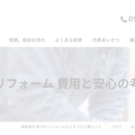
0
依頼、相談の流れ
よくある質問
代表あいさつ
選
リフォーム 費用と安心の
岐阜県中津川のリフォームならおうち工房たぐち
ブログ
お