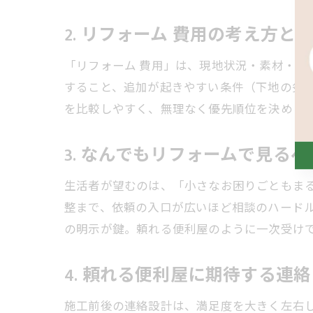
2. リフォーム 費用の考え方と
「リフォーム 費用」は、現地状況・素材・
すること、追加が起きやすい条件（下地の劣
を比較しやすく、無理なく優先順位を決めら
3. なんでもリフォームで見る
生活者が望むのは、「小さなお困りごともま
整まで、依頼の入口が広いほど相談のハード
の明示が鍵。頼れる便利屋のように一次受け
4. 頼れる便利屋に期待する連
施工前後の連絡設計は、満足度を大きく左右