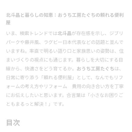
北斗晶と暮らしの知恵：おうち工房たぐちの頼れる便利
屋
いま、検索トレンドでは
北斗晶
が存在感を示し、ジブリ
パークや藤井風、ラグビー日本代表などの話題と並んで
いますね。率直で明るい語り口と家族思いの姿勢は、住
まいづくりの視点にも通じます。暮らしを大切にする目
線から、快適さをどう育てるか。
おうち工房たぐち
は、
日常に寄り添う「頼れる便利屋」として、なんでもリフ
ォームの考え方やリフォーム 費用の向き合い方を丁寧
にお伝えしたいと思います。合言葉は「小さなお困りご
ともまるっと解決！」です。
目次