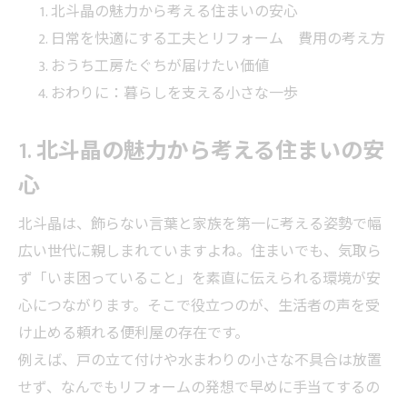
北斗晶の魅力から考える住まいの安心
日常を快適にする工夫とリフォーム 費用の考え方
おうち工房たぐちが届けたい価値
おわりに：暮らしを支える小さな一歩
1. 北斗晶の魅力から考える住まいの安
心
北斗晶は、飾らない言葉と家族を第一に考える姿勢で幅
広い世代に親しまれていますよね。住まいでも、気取ら
ず「いま困っていること」を素直に伝えられる環境が安
心につながります。そこで役立つのが、生活者の声を受
け止める頼れる便利屋の存在です。
例えば、戸の立て付けや水まわりの小さな不具合は放置
せず、なんでもリフォームの発想で早めに手当てするの