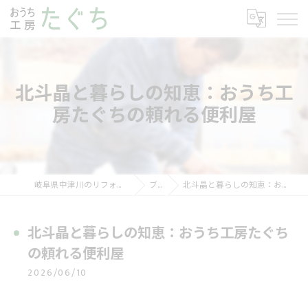
北斗晶と暮らしの知恵：おうち工
房たぐちの頼れる便利屋
岐阜県中津川のリフォームならおうち工房たぐち
ブログ
北斗晶と暮らしの知恵：おうち工房たぐちの頼れる便利屋
北斗晶と暮らしの知恵：おうち工房たぐち
の頼れる便利屋
2026/06/10