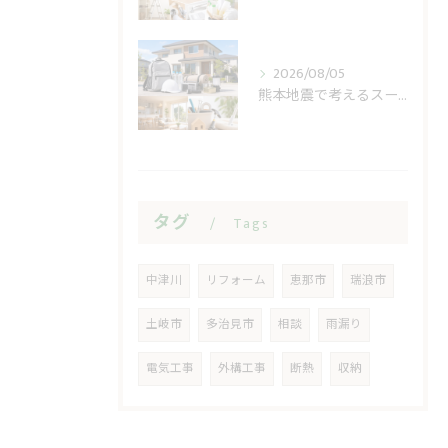
2026/08/05
熊本地震で考えるスーパー休業と住まいの備え
タグ
Tags
中津川
リフォーム
恵那市
瑞浪市
土岐市
多治見市
相談
雨漏り
電気工事
外構工事
断熱
収納