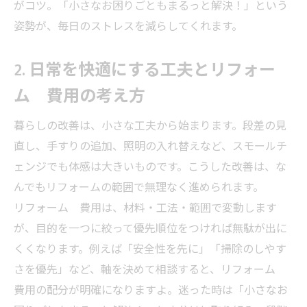
がコツ。「小さなお困りごともまるっと解決！」という
姿勢が、毎日のストレスを減らしてくれます。
2. 日常を快適にする工夫とリフォー
ム 費用の考え方
暮らしの改善は、小さな工夫から始まります。段差の見
直し、手すりの追加、照明の入れ替えなど、スモールチ
ェンジでも体感は大きいものです。こうした改善は、な
んでもリフォームの範囲で無理なく進められます。
リフォーム 費用は、材料・工法・範囲で変動します
が、目的を一つに絞って優先順位をつければ無駄が出に
くくなります。例えば「安全性を先に」「掃除のしやす
さを優先」など、軸を決めて相談すると、リフォーム
費用の配分が明確になりますよ。迷った時は「小さなお