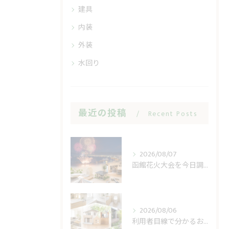
建具
内装
外装
水回り
最近の投稿
Recent Posts
2026/08/07
函館花火大会を今日調べる前に見る開催日と順延
2026/08/06
利用者目線で分かるおうち工房たぐちの安心感