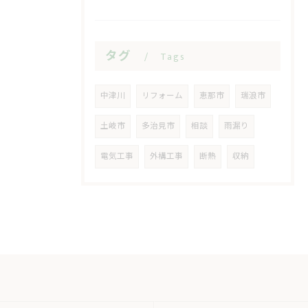
タグ
Tags
中津川
リフォーム
恵那市
瑞浪市
土岐市
多治見市
相談
雨漏り
電気工事
外構工事
断熱
収納