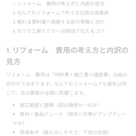
リフォーム 費用の考え方と内訳の見方
なんでもリフォームで叶える日常の改善例
頼れる便利屋へ依頼する前の準備と流れ
おうち工房たぐちへの相談で伝えるコツ
1. リフォーム 費用の考え方と内訳の
見方
リフォーム 費用は「材料費＋施工費＋諸経費」の組み
合わせで決まります。なんでもリフォームでも基本は同
じで、次の要素が金額に影響します。
施工範囲と面積（部分補修か一式か）
素材・製品グレード（既存と同等かアップグレー
ドか）
現場条件（搬入のしやすさ、下地の状態）