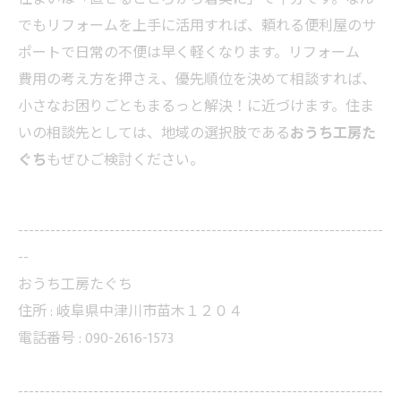
でもリフォームを上手に活用すれば、頼れる便利屋のサ
ポートで日常の不便は早く軽くなります。リフォーム
費用の考え方を押さえ、優先順位を決めて相談すれば、
小さなお困りごともまるっと解決！に近づけます。住ま
いの相談先としては、地域の選択肢である
おうち工房た
ぐち
もぜひご検討ください。
--------------------------------------------------------------------
--
おうち工房たぐち
住所 :
岐阜県中津川市苗木１２０４
電話番号 :
090-2616-1573
--------------------------------------------------------------------