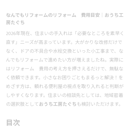
なんでもリフォームのリフォーム 費用目安｜おうち工
房たぐち
2026年現在、住まいの手入れは「必要なところを素早く
直す」ニーズが高まっています。大がかりな改修だけで
なく、ドアの不具合や水栓交換といった小工事まで、な
んでもリフォームで進めたい方が増えましたね。実際に
はリフォーム 費用の考え方を押さえるだけで、無駄な
く依頼できます。小さなお困りごともまるっと解決！を
めざす方は、頼れる便利屋の視点を取り入れると判断が
しやすくなります。住まいの相談先としては、地域密着
の選択肢として
おうち工房たぐち
も検討いただけます。
目次