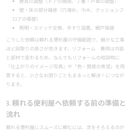
建具の調整（ドアの開閉、丁番・戸車の調整）
壁・床の部分補修（穴埋め、巾木、クッションフ
ロアの張替）
照明・スイッチ交換、手すり設置、網戸張替
こうした依頼は頼れる便利屋の守備範囲で、細かな工事
ほど段取りの良さが効きます。リフォーム 費用は内容
と部材で変わるため、なんでもリフォームの相談時に
「仕上がりのイメージ写真」や「色・質感の希望」を用
意すると、小さなお困りごともまるっと解決！につなが
ります。
3. 頼れる便利屋へ依頼する前の準備と
流れ
頼れる便利屋にスムーズに頼むには、次をそろえるのが