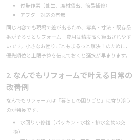
付帯作業（養生、廃材搬出、簡易補修）
アフター対応の有無
同じ内容でも現場で差が出るため、写真・寸法・既存品
番がそろうとリフォーム 費用は精度高く算出されやす
いです。小さなお困りごともまるっと解決！のために、
優先順位と上限予算を伝えておくと選択が早まります。
2. なんでもリフォームで叶える日常の
改善例
なんでもリフォームは「暮らしの困りごと」に寄り添う
のが特長です。
水回り小修繕（パッキン・水栓・排水金物の交
換）