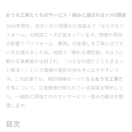
おうち工房たぐちのサービス・強みと選ばれる3つの理由
2026年現在、住まいの小修繕から改装まで「なんでもリ
フォーム」の相談ニーズが高まっています。物価や資材
の影響で「リフォーム 費用」の見通しを丁寧に立てた
い方も増えましたね。地域で「頼れる便利屋」のように
動ける事業者が注目され、「小さなお困りごともまるっ
と解決！」という価値が選択の決め手になりやすいで
す。この記事では、検討候補の一つである
おうち工房た
ぐち
について、公表情報が限られている前提を明示しつ
つ、一般的に評価されやすいサービス・強みの観点を整
理します。
目次