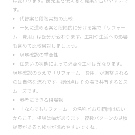
は変わります。優先度を伝えると提案が合いやすいで
す。
代替案と段階実施の比較
一気に進める案と段階的に分ける案で「リフォー
ム 費用」は配分が変わります。工期や生活への影響
も含めて比較検討しましょう。
現地確認の重要性
住まいの状態によって必要な工程は異なります。
現地確認のうえで「リフォーム 費用」が調整される
のは自然な流れです。疑問点はその場で共有するとス
ムーズです。
参考にできる相場観
「なんでもリフォーム」の名称どおり範囲は広い
からこそ、相場は幅があります。複数パターンの見積
提案があると検討が進めやすいですね。