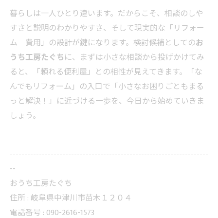
暮らしは一人ひとり違います。だからこそ、相談のしや
すさと説明のわかりやすさ、そして現実的な「リフォー
ム 費用」の設計が鍵になります。検討候補としての
お
うち工房たぐち
に、まずは小さな相談から投げかけてみ
ると、「頼れる便利屋」との相性が見えてきます。「な
んでもリフォーム」の入口で「小さなお困りごともまる
っと解決！」に近づける一歩を、今日から始めていきま
しょう。
--------------------------------------------------------------------
--
おうち工房たぐち
住所 :
岐阜県中津川市苗木１２０４
電話番号 :
090-2616-1573