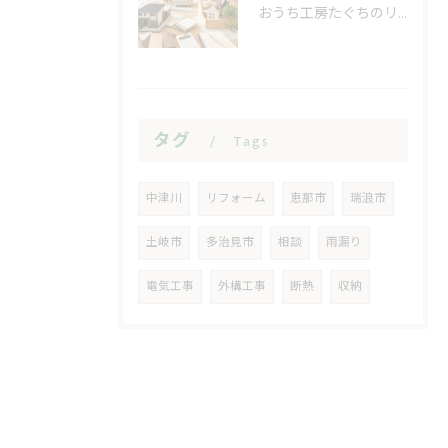
おうち工房たぐちのリフォーム費用と相談の疑問
タグ
Tags
中津川
リフォーム
恵那市
瑞浪市
土岐市
多治見市
相談
雨漏り
電気工事
外構工事
断熱
収納