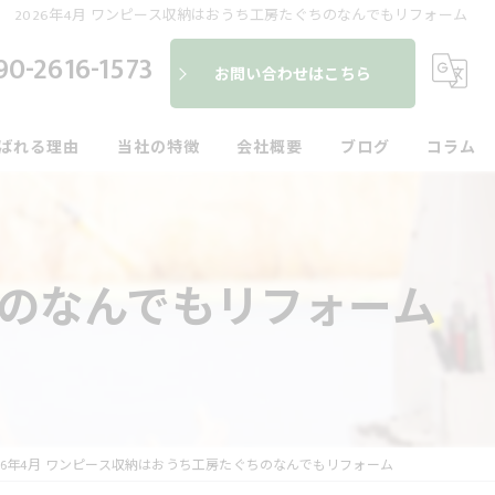
2026年4月 ワンピース収納はおうち工房たぐちのなんでもリフォーム
90-2616-1573
お問い合わせはこちら
ばれる理由
当社の特徴
会社概要
ブログ
コラム
便利屋
建具
ちのなんでもリフォーム
内装
外装
水回り
026年4月 ワンピース収納はおうち工房たぐちのなんでもリフォーム