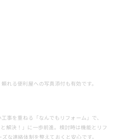
。頼れる便利屋への写真添付も有効です。
小工事を重ねる「なんでもリフォーム」で、
っと解決！」に一歩前進。検討時は機能とリフ
ーズな連絡体制を整えておくと安心です。