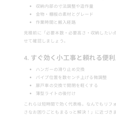
収納内部の寸法調整や造作量
金物・棚板の素材とグレード
作業時間と搬入経路
見積前に「必要本数・必要高さ・収納したい
せて確認しましょう。
4. すぐ効く小工事と頼れる便
ハンガーの滑り止め交換
パイプ位置を数センチ上げる微調整
扉戸車の交換で開閉を軽くする
薄型ライトの後付け
これらは短時間で効く代表格。なんでもリフ
さなお困りごともまるっと解決！」に近づき