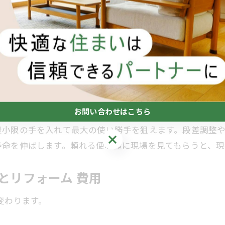
ット改善
グとミドル丈を分ける
ーデ時間を短縮
お問い合わせはこちら
最小限の手を入れて最大の使い勝手を狙えます。段差調整
お問い合わせはこちら
寿命を伸ばします。頼れる便利屋に現場を見てもらうと、現
しとリフォーム 費用
変わります。