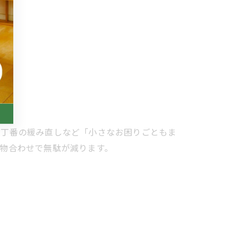
や丁番の緩み直しなど「小さなお困りごともま
物合わせで無駄が減ります。