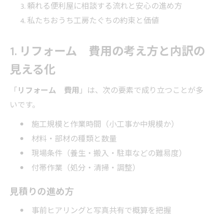
頼れる便利屋に相談する流れと安心の進め方
私たちおうち工房たぐちの約束と価値
1. リフォーム 費用の考え方と内訳の
見える化
「
リフォーム 費用
」は、次の要素で成り立つことが多
いです。
施工規模と作業時間（小工事か中規模か）
材料・部材の種類と数量
現場条件（養生・搬入・駐車などの難易度）
付帯作業（処分・清掃・調整）
見積りの進め方
事前ヒアリングと写真共有で概算を把握