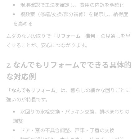
現地確認で工法を確定し、費用の内訳を明確化
複数案（修繕/交換/部分補修）を提示し、納得度
を高める
ムダのない段取りで「
リフォーム 費用
」の見通しを早
くすることが、安心につながります。
2. なんでもリフォームでできる具体的
な対応例
「
なんでもリフォーム
」は、暮らしの細かな困りごとに
強いのが特長です。
水回りの水栓交換・パッキン交換、排水まわりの
調整
ドア・窓の不具合調整、戸車・丁番の交換