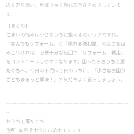
広く寄り添い、地域で長く頼れる存在をめざしていま
す。
【まとめ】
住まいの悩みは小さなうちに整えるのがラクですね。
「
なんでもリフォーム
」と「
頼れる便利屋
」の良さを組
み合わせれば、必要十分な範囲で「
リフォーム 費用
」
をコントロールしやすくなります。困ったら
おうち工房
たぐち
へ。今日の不便は今日のうちに、「
小さなお困り
ごともまるっと解決！
」で気持ちよく暮らしましょう。
--------------------------------------------------------------------
--
おうち工房たぐち
住所 :
岐阜県中津川市苗木１２０４