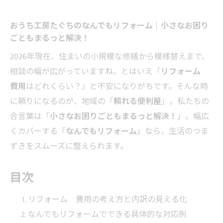
おうち工房たぐちのなんでもリフォーム｜小さなお困り
ごともまるっと解決！
2026年現在、住まいの小規模な修繕から模様替えまで、
相談の幅が広がっていますね。とはいえ「
リフォーム
費用
はどれくらい？」と不安になりがちです。そんな時
に頼りになるのが、地域の「
頼れる便利屋
」。私たちの
合言葉は「
小さなお困りごともまるっと解決！
」。幅広
くカバーする「
なんでもリフォーム
」なら、生活のつま
ずきをスムーズに整えられます。
目次
リフォーム 費用の考え方と内訳の見える化
なんでもリフォームでできる具体的な対応例