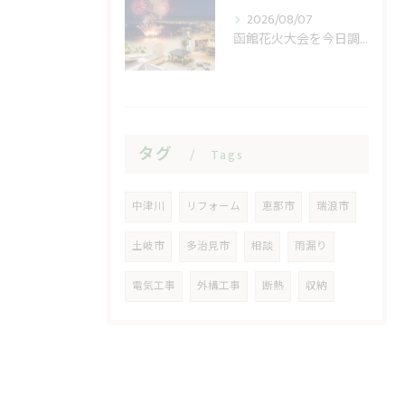
2026/08/07
函館花火大会を今日調べる前に見る開催日と順延
タグ
Tags
中津川
リフォーム
恵那市
瑞浪市
土岐市
多治見市
相談
雨漏り
電気工事
外構工事
断熱
収納