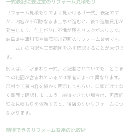
一式表記に要注意のリフォーム見積もり
リフォーム見積もりでよく見かける「一式」表記です
が、内容が不明瞭なまま工事が進むと、後で追加費用が
発生したり、仕上がりに不満が残るリスクがあります。
岐阜県中津川市や加茂郡川辺町のリフォーム業者でも、
「一式」の内訳や工事範囲を必ず確認することが大切で
す。
例えば、「水まわり一式」と記載されていても、どこま
での範囲が含まれているかは業者によって異なります。
部材や工事内容を細かく明示してもらい、口頭だけでな
く書面で確認しましょう。納得できない場合は、再度詳
細な見積もりを依頼すると、後悔のないリフォームにつ
ながります。
納得できるリフォーム費用の比較術