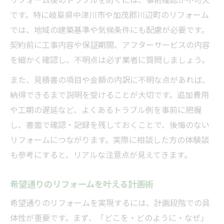
リフォーム後のトラブルを防ぐには、事前確認が不可欠
です。特に岐阜県中津川市や加茂郡川辺町のリフォーム
では、地域の建築基準や気候条件にも配慮が必要です。
契約前に工事内容や保証期間、アフターサービスの内容
を細かく確認し、不明点は必ず業者に質問しましょう。
また、見積書の項目や金額の内訳に不明な点があれば、
納得できるまで説明を受けることが大切です。追加費用
や工期の遅延など、よくあるトラブル例を事前に把握
し、書面で確認・記録を残しておくことで、後悔のない
リフォームにつながります。実際に相談した方の体験談
も参考にすると、リアルな注意点が見えてきます。
希望通りのリフォームを叶える計画術
希望通りのリフォームを実現するには、計画段階での具
体性が重要です。まず、「どこを・どのように・なぜ」