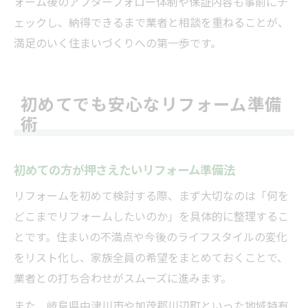
ォーム後のアフターフォロー体制や保証内容も事前にチ
ェックし、納得できるまで業者と相談を重ねることが、
満足のいく住まいづくりへの第一歩です。
初めてでも安心なリフォーム準備
術
初めての方が押さえたいリフォーム準備法
リフォームを初めて検討する際、まず大切なのは「何を
どこまでリフォームしたいのか」を具体的に整理するこ
とです。住まいの不満点や今後のライフスタイルの変化
をリスト化し、家族全員の希望をまとめておくことで、
業者との打ち合わせがスムーズに進みます。
また、岐阜県中津川市や加茂郡川辺町といった地域特有