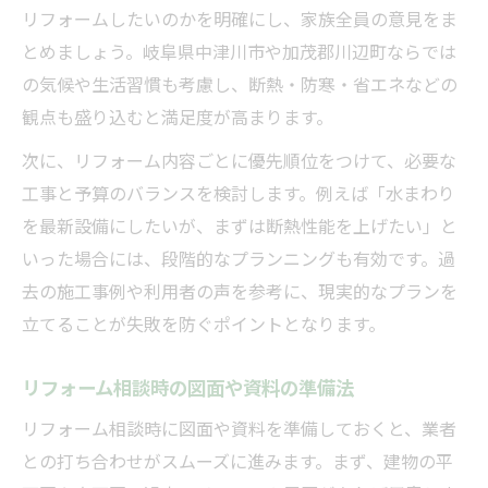
リフォームしたいのかを明確にし、家族全員の意見をま
とめましょう。岐阜県中津川市や加茂郡川辺町ならでは
の気候や生活習慣も考慮し、断熱・防寒・省エネなどの
観点も盛り込むと満足度が高まります。
次に、リフォーム内容ごとに優先順位をつけて、必要な
工事と予算のバランスを検討します。例えば「水まわり
を最新設備にしたいが、まずは断熱性能を上げたい」と
いった場合には、段階的なプランニングも有効です。過
去の施工事例や利用者の声を参考に、現実的なプランを
立てることが失敗を防ぐポイントとなります。
リフォーム相談時の図面や資料の準備法
リフォーム相談時に図面や資料を準備しておくと、業者
との打ち合わせがスムーズに進みます。まず、建物の平