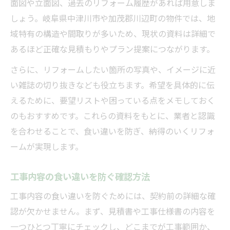
面図や立面図、過去のリフォーム履歴があれば用意しま
しょう。岐阜県中津川市や加茂郡川辺町の物件では、地
域特有の構造や間取りが多いため、現状の資料は詳細で
あるほど正確な見積もりやプラン提案につながります。
さらに、リフォームしたい箇所の写真や、イメージに近
い雑誌の切り抜きなども役立ちます。希望を具体的に伝
えるために、要望リストや困っている点をメモしておく
のもおすすめです。これらの資料をもとに、業者と認識
を合わせることで、食い違いを防ぎ、納得のいくリフォ
ームが実現します。
工事内容の食い違いを防ぐ確認方法
工事内容の食い違いを防ぐためには、契約前の詳細な確
認が欠かせません。まず、見積書や工事仕様書の内容を
一つひとつ丁寧にチェックし、どこまでが工事範囲か、