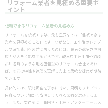
リフォーム業者を見極める重要ポ
イント
信頼できるリフォーム業者の見極め方
リフォームを依頼する際、最も重要なのは「信頼できる
業者を見極めること」です。なぜなら、工事後のトラブ
ルや追加費用を未然に防ぐためには、業者の誠実さや対
応力が大きく影響するからです。岐阜県中津川市や加茂
郡川辺町のような地域密着型のリフォーム会社であれ
ば、地元の特性や気候を理解した上で柔軟な提案が期待
できます。
具体的には、現地調査を丁寧に行い、見積もりやプラン
内容について細かく説明してくれる業者を選びましょ
う。また、契約前に工事内容・工程・アフターサービス