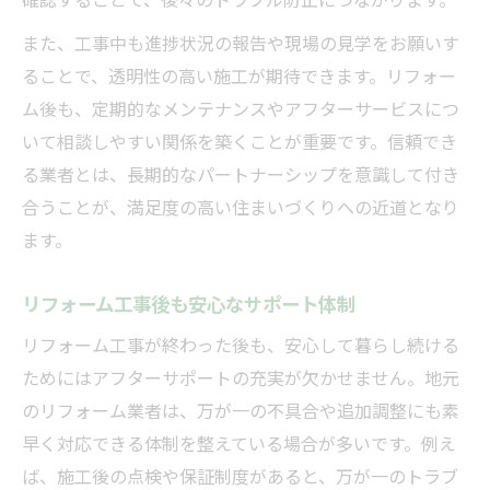
確認することで、後々のトラブル防止につながります。
また、工事中も進捗状況の報告や現場の見学をお願いす
ることで、透明性の高い施工が期待できます。リフォー
ム後も、定期的なメンテナンスやアフターサービスにつ
いて相談しやすい関係を築くことが重要です。信頼でき
る業者とは、長期的なパートナーシップを意識して付き
合うことが、満足度の高い住まいづくりへの近道となり
ます。
リフォーム工事後も安心なサポート体制
リフォーム工事が終わった後も、安心して暮らし続ける
ためにはアフターサポートの充実が欠かせません。地元
のリフォーム業者は、万が一の不具合や追加調整にも素
早く対応できる体制を整えている場合が多いです。例え
ば、施工後の点検や保証制度があると、万が一のトラブ