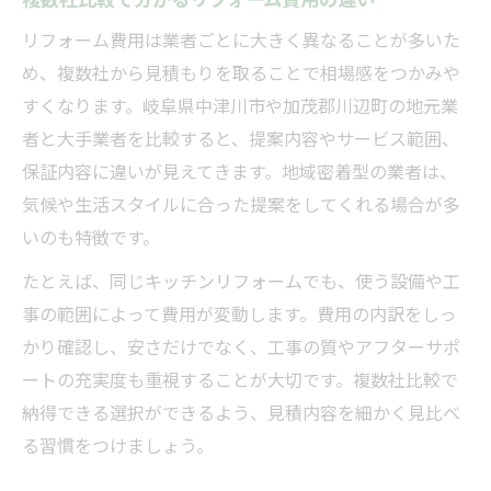
複数社比較で分かるリフォーム費用の違い
リフォーム費用は業者ごとに大きく異なることが多いた
め、複数社から見積もりを取ることで相場感をつかみや
すくなります。岐阜県中津川市や加茂郡川辺町の地元業
者と大手業者を比較すると、提案内容やサービス範囲、
保証内容に違いが見えてきます。地域密着型の業者は、
気候や生活スタイルに合った提案をしてくれる場合が多
いのも特徴です。
たとえば、同じキッチンリフォームでも、使う設備や工
事の範囲によって費用が変動します。費用の内訳をしっ
かり確認し、安さだけでなく、工事の質やアフターサポ
ートの充実度も重視することが大切です。複数社比較で
納得できる選択ができるよう、見積内容を細かく見比べ
る習慣をつけましょう。