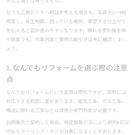
きな工事とは限りません。
おうち工房たぐちへ相談を考える場合も、写真を2〜3枚
用意し、発生時期、困っている場所、希望する仕上がり
を伝えると話が進みやすくなります。頼れる便利屋を探
す感覚でも、作業内容と費用の線引きは先に確認しまし
ょう。
3. なんでもリフォームを選ぶ際の注意
点
なんでもリフォームという表現は便利ですが、実際には
対応できる範囲に差があります。電気工事、ガス工事、
構造に関わる工事などは資格や専門判断が必要です。
訪問販売で契約した場合、特定商取引法により原則8日以
内ならクーリング・オフの対象になることがあります。