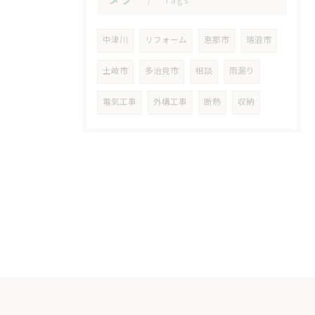
Tags
中津川
リフォーム
恵那市
瑞浪市
土岐市
多治見市
相談
雨漏り
電気工事
外構工事
断熱
収納