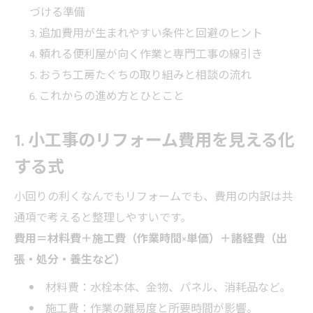
づける準備
追加費用が生まれやすい条件と回避のヒント
頼れる便利屋が向く作業と専門工事の線引き
おうち工房たぐちの取り組みと相談の流れ
これからの進め方とひとこと
1. 小工事のリフォーム費用を見える化
する式
小回りの利くなんでもリフォームでも、費用の内訳は共
通項で考えると整理しやすいです。
費用＝材料費＋施工費（作業時間×単価）＋諸経費（出
張・処分・養生など）
材料費：水栓本体、金物、パネル、消耗品など。
施工費：作業の難易度と所要時間が影響。