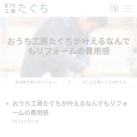
おうち工房たぐちが叶えるなんで
もリフォームの費用感
岐阜県中津川のリフォームならおうち工房たぐち
ブログ
おうち工房たぐちが叶えるなんでもリフォームの費用感
おうち工房たぐちが叶えるなんでもリフォ
ームの費用感
2026/06/28