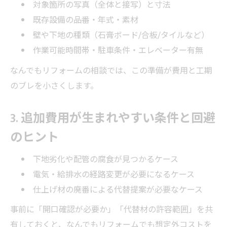
対象箇所の写真（全体と接写）と寸法
既存設備の品番・年式・素材
壁や下地の種類（石膏ボード/合板/タイルなど）
作業可能時間帯・駐車条件・エレベーター有無
なんでもリフォームの相談では、この準備が費用と工期
のブレを小さくします。
3. 追加費用が生まれやすい条件と回避
のヒント
下地劣化や配管の腐食が見つかるケース
電気・給排水の経路変更が必要になるケース
仕上げ材の廃番による代替提案が必要なケース
事前に「開口確認が必要か」「代替材の許容範囲」を共
有しておくと、なんでもリフォームでも想定外コストを