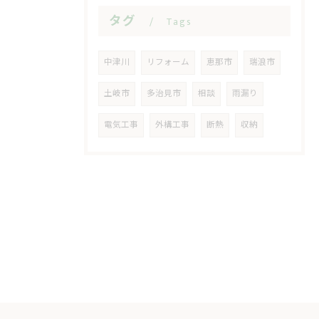
タグ
Tags
中津川
リフォーム
恵那市
瑞浪市
土岐市
多治見市
相談
雨漏り
電気工事
外構工事
断熱
収納