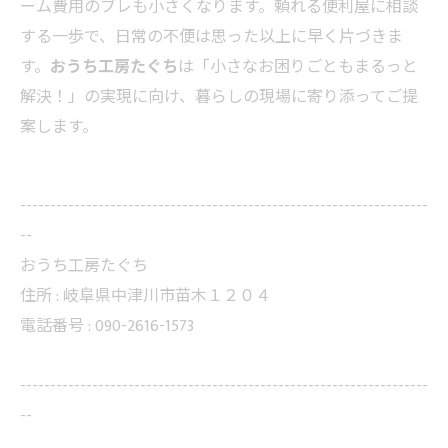
ーム費用のブレも小さくなります。頼れる便利屋に相談
する一歩で、日常の不便は思った以上に早く片づきま
す。
おうち工房たぐち
は「小さなお困りごともまるっと
解決！」の実現に向け、暮らしの現場に寄り添ってご提
案します。
--------------------------------------------------------------------
--
おうち工房たぐち
住所 :
岐阜県中津川市苗木１２０４
電話番号 :
090-2616-1573
--------------------------------------------------------------------
--