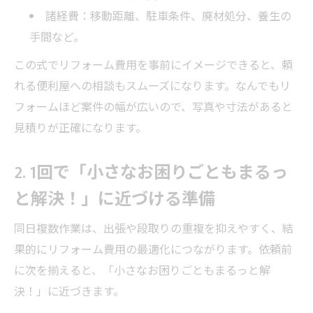
諸経費：移動距離、駐車条件、廃材処分、養生の
手間など。
この式でリフォーム費用を事前にイメージできると、頼
れる便利屋への相談もスムーズになります。なんでもリ
フォームほど案件の幅が広いので、写真や寸法があると
見積りが正確になります。
2. 1回で「小さなお困りごともまるっ
と解決！」に近づける準備
同日複数作業は、出張や段取りの重複を抑えやすく、結
果的にリフォーム費用の最適化につながります。依頼前
に次を揃えると、「小さなお困りごともまるっと解
決！」に近づきます。