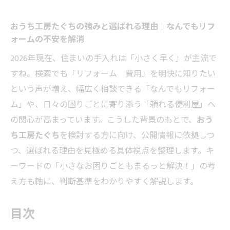
おうち工房たぐちの強みと選ばれる理由｜なんでもリフ
ォームの不安を解消
2026年現在、住まいの手入れは「小さく早く」が主流で
すね。検索でも「リフォーム 費用」を明快に知りたい
という声が増え、幅広く相談できる「なんでもリフォー
ム」や、日々の困りごとに寄り添う「頼れる便利屋」へ
の関心が高まっています。こうした背景のもとで、
おう
ち工房たぐち
を検討する方に向け、公開情報に依拠しつ
つ、選ばれる理由を見極める具体視点を整理します。キ
ーワードの「小さなお困りごともまるっと解決！」の考
え方も軸に、判断基準をわかりやすく解説します。
目次