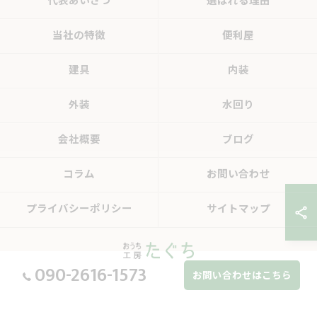
代表あいさつ
選ばれる理由
当社の特徴
便利屋
建具
内装
外装
水回り
会社概要
ブログ
コラム
お問い合わせ
プライバシーポリシー
サイトマップ
090-2616-1573
お問い合わせはこちら
© 2026 岐阜県中津川のリフォームならおうち工房たぐち ALL RIGHTS RESERVED.