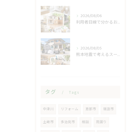
2026/08/06
利用者目線で分かるおうち工房たぐちの安心感
2026/08/05
熊本地震で考えるスーパー休業と住まいの備え
タグ
Tags
中津川
リフォーム
恵那市
瑞浪市
土岐市
多治見市
相談
雨漏り