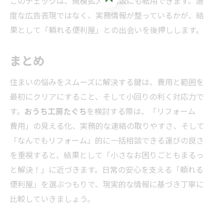
このチェックは、規模拡大の相談にも転用できます。過
度な広告表現ではなく、実務情報が整っているかが、結
果として「頼れる便利屋」との出会いを後押しします。
まとめ
住まいの悩みをスムーズに解決する鍵は、費用と範囲を
最初にクリアにすること、そして小回りの利く対応力で
す。
おうち工房たぐち
を検討する際は、「リフォーム
費用」の見える化、実務的な連絡の取りやすさ、そして
「なんでもリフォーム」的に一括相談できる運びの良さ
を重視すると、結果として「小さなお困りごともまるっ
と解決！」に近づきます。日常の安心を支える「頼れる
便利屋」を選ぶつもりで、現実的な情報に基づき丁寧に
比較していきましょう。