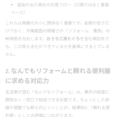
追加が出た場合の合意フロー（口頭ではなく書面
ベース）
これらは規模の大小に関係なく重要です。金額の安さだ
けでなく、作業範囲の明確さが「リフォーム 費用」の
納得感を左右します。
おうち工房たぐち
を含む検討先で
も、この見える化ができているかを基準にするとブレま
せん。
2. なんでもリフォームと頼れる便利屋
に求める対応力
生活者が望む「なんでもリフォーム」は、案件の粒度に
関係なく一窓口で相談できる状態です。ちょっとした修
繕や調整でも断られにくいことが、結果的に「頼れる便
利屋」としての評価につながります。