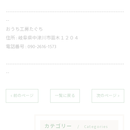
--------------------------------------------------------------------
--
おうち工房たぐち
住所 :
岐阜県中津川市苗木１２０４
電話番号 :
090-2616-1573
--------------------------------------------------------------------
--
< 前のページ
一覧に戻る
次のページ >
カテゴリー
Categories