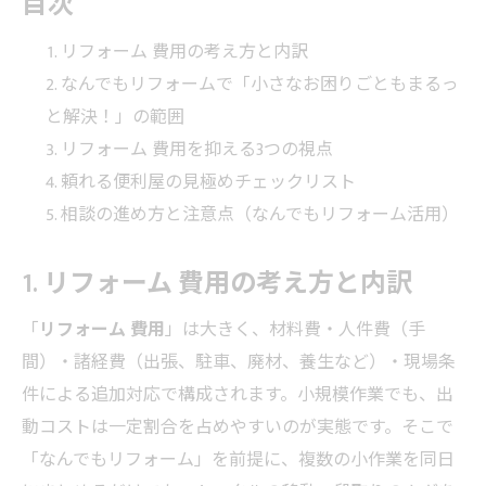
目次
リフォーム 費用の考え方と内訳
なんでもリフォームで「小さなお困りごともまるっ
と解決！」の範囲
リフォーム 費用を抑える3つの視点
頼れる便利屋の見極めチェックリスト
相談の進め方と注意点（なんでもリフォーム活用）
1. リフォーム 費用の考え方と内訳
「
リフォーム 費用
」は大きく、材料費・人件費（手
間）・諸経費（出張、駐車、廃材、養生など）・現場条
件による追加対応で構成されます。小規模作業でも、出
動コストは一定割合を占めやすいのが実態です。そこで
「なんでもリフォーム」を前提に、複数の小作業を同日