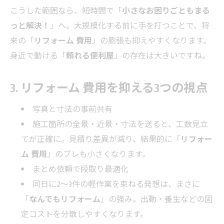
こうした範囲なら、短時間で「
小さなお困りごともまる
っと解決！
」へ。大規模化する前に手を打つことで、将
来の「
リフォーム 費用
」の膨張も抑えやすくなります。
身近で動ける「
頼れる便利屋
」の存在は大きいですね。
3. リフォーム 費用を抑える3つの視点
写真と寸法の事前共有
施工箇所の全景・近景・寸法を送ると、工数見立
てが正確に。見積り差異が減り、結果的に「
リフォー
ム 費用
」のブレも小さくなります。
まとめ依頼で段取り最適化
同日に2〜3件の軽作業を束ねる発想は、まさに
「
なんでもリフォーム
」の強み。出動・養生などの固
定コストを分散しやすくなります。