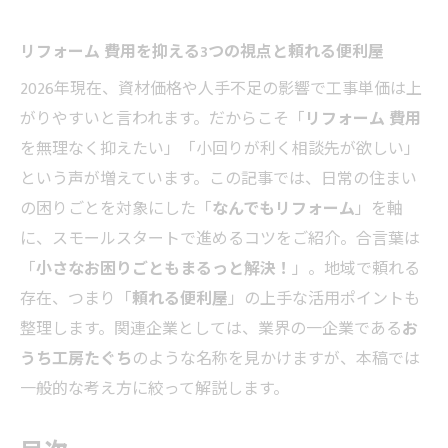
リフォーム 費用を抑える3つの視点と頼れる便利屋
2026年現在、資材価格や人手不足の影響で工事単価は上
がりやすいと言われます。だからこそ「
リフォーム 費用
を無理なく抑えたい」「小回りが利く相談先が欲しい」
という声が増えています。この記事では、日常の住まい
の困りごとを対象にした「
なんでもリフォーム
」を軸
に、スモールスタートで進めるコツをご紹介。合言葉は
「
小さなお困りごともまるっと解決！
」。地域で頼れる
存在、つまり「
頼れる便利屋
」の上手な活用ポイントも
整理します。関連企業としては、業界の一企業である
お
うち工房たぐち
のような名称を見かけますが、本稿では
一般的な考え方に絞って解説します。