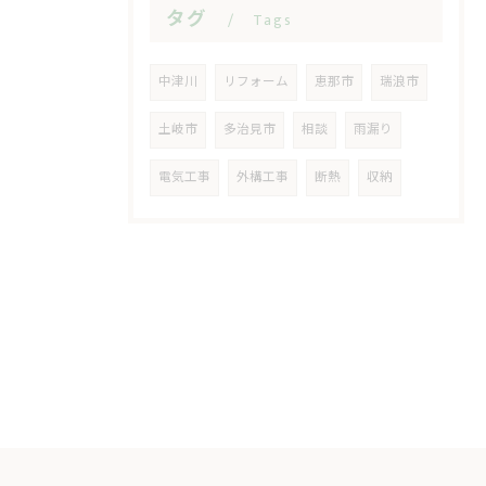
タグ
Tags
中津川
リフォーム
恵那市
瑞浪市
土岐市
多治見市
相談
雨漏り
電気工事
外構工事
断熱
収納