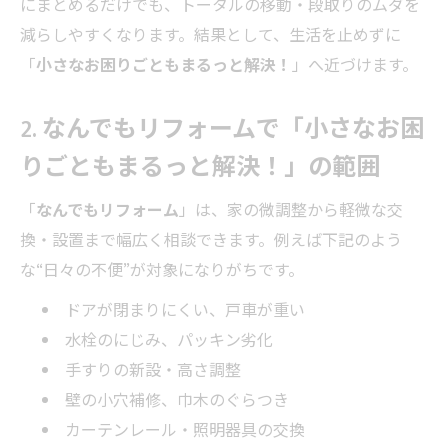
にまとめるだけでも、トータルの移動・段取りのムダを
減らしやすくなります。結果として、生活を止めずに
「
小さなお困りごともまるっと解決！
」へ近づけます。
2. なんでもリフォームで「小さなお困
りごともまるっと解決！」の範囲
「
なんでもリフォーム
」は、家の微調整から軽微な交
換・設置まで幅広く相談できます。例えば下記のよう
な“日々の不便”が対象になりがちです。
ドアが閉まりにくい、戸車が重い
水栓のにじみ、パッキン劣化
手すりの新設・高さ調整
壁の小穴補修、巾木のぐらつき
カーテンレール・照明器具の交換