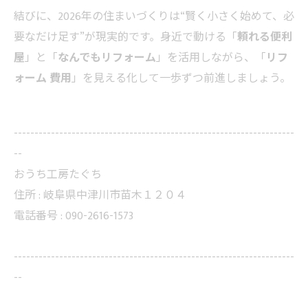
結びに、2026年の住まいづくりは“賢く小さく始めて、必
要なだけ足す”が現実的です。身近で動ける「
頼れる便利
屋
」と「
なんでもリフォーム
」を活用しながら、「
リフ
ォーム 費用
」を見える化して一歩ずつ前進しましょう。
--------------------------------------------------------------------
--
おうち工房たぐち
住所 :
岐阜県中津川市苗木１２０４
電話番号 :
090-2616-1573
--------------------------------------------------------------------
--