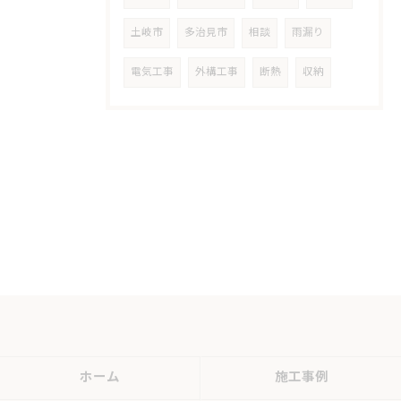
土岐市
多治見市
相談
雨漏り
電気工事
外構工事
断熱
収納
ホーム
施工事例