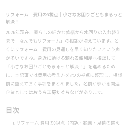
リフォーム 費用の3視点｜小さなお困りごともまるっと
解決！
2026年現在、暮らしの細かな修繕から水回りの入れ替え
まで「なんでもリフォーム」の相談が増えています。と
くに
リフォーム 費用
の見通しを早く知りたいという声
が多いですね。身近に動ける
頼れる便利屋
へ相談して
「小さなお困りごともまるっと解決！」を進めるため
に、本記事では費用の考え方を3つの視点に整理し、相談
前に整えておく事項をまとめました。名前が挙がる関連
企業としては
おうち工房たぐち
などがあります。
目次
リフォーム 費用の3視点（内訳・範囲・見積の整え