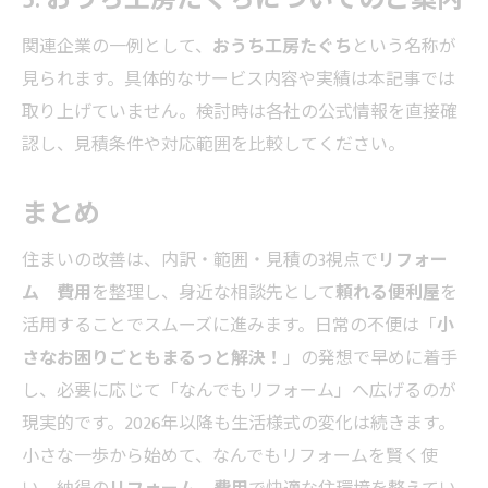
関連企業の一例として、
おうち工房たぐち
という名称が
見られます。具体的なサービス内容や実績は本記事では
取り上げていません。検討時は各社の公式情報を直接確
認し、見積条件や対応範囲を比較してください。
まとめ
住まいの改善は、内訳・範囲・見積の3視点で
リフォー
ム 費用
を整理し、身近な相談先として
頼れる便利屋
を
活用することでスムーズに進みます。日常の不便は「
小
さなお困りごともまるっと解決！
」の発想で早めに着手
し、必要に応じて「なんでもリフォーム」へ広げるのが
現実的です。2026年以降も生活様式の変化は続きます。
小さな一歩から始めて、なんでもリフォームを賢く使