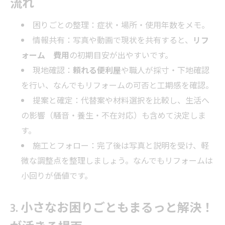
流れ
困りごとの整理：症状・場所・使用年数をメモ。
情報共有：写真や動画で現状を共有すると、
リフ
ォーム 費用
の初期目安が出やすいです。
現地確認：
頼れる便利屋
や職人が採寸・下地確認
を行い、なんでもリフォームの可否と工期感を確認。
提案と確定：代替案や材料選択を比較し、生活へ
の影響（騒音・養生・不在対応）も含めて決定しま
す。
施工とフォロー：完了後は写真と説明を受け、軽
微な調整点を整理しましょう。なんでもリフォームは
小回りが価値です。
3. 小さなお困りごともまるっと解決！