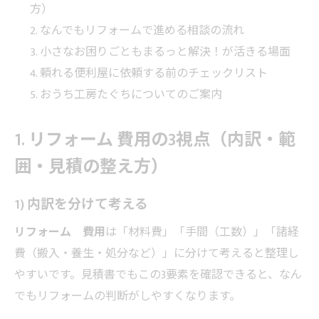
方）
なんでもリフォームで進める相談の流れ
小さなお困りごともまるっと解決！が活きる場面
頼れる便利屋に依頼する前のチェックリスト
おうち工房たぐちについてのご案内
1. リフォーム 費用の3視点（内訳・範
囲・見積の整え方）
1) 内訳を分けて考える
リフォーム 費用
は「材料費」「手間（工数）」「諸経
費（搬入・養生・処分など）」に分けて考えると整理し
やすいです。見積書でもこの3要素を確認できると、なん
でもリフォームの判断がしやすくなります。