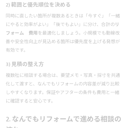
2) 範囲と優先順位を決める
同時に直したい箇所が複数あるときは「今すぐ」「一緒
にやると効率がよい」「後でもよい」に分け、合計の
リ
フォーム 費用
を最適化しましょう。小規模でも動線改
善や安全性向上が見込める箇所は優先度を上げる発想が
有効です。
3) 見積の整え方
複数社に相談する場合は、要望メモ・写真・採寸を共通
化して渡すと、なんでもリフォームの内容差が減り比較
しやすくなります。保証やアフターの条件も費用と一緒
に確認すると安心です。
2. なんでもリフォームで進める相談の