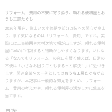
リフォーム 費用の不安に寄り添う、頼れる便利屋とお
うち工房たぐち
2026年現在、住まいの小修繕や部分改装への関心が高ま
り、まず気になるのは「リフォーム 費用」ですね。実
際には工事範囲や素材次第で幅が出ますが、頼れる便利
屋に早めに相談すると判断がしやすくなります。いわゆ
る「なんでもリフォーム」の窓口を賢く使えば、日常の
不便は「小さなお困りごともまるっと解決！」に近づき
ます。関連企業名の一例としては
おうち工房たぐち
があ
りますが、本記事は一般的な知見をまとめ、リフォー
ム 費用の考え方や、頼れる便利屋の活かし方に焦点を
当てます。
目次