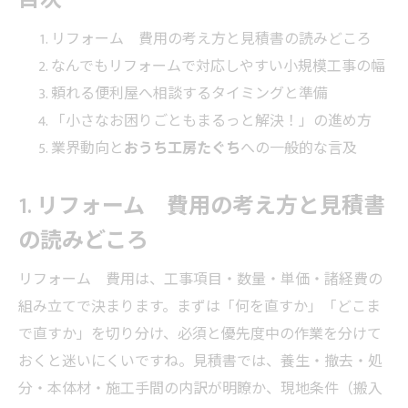
リフォーム 費用の考え方と見積書の読みどころ
なんでもリフォームで対応しやすい小規模工事の幅
頼れる便利屋へ相談するタイミングと準備
「小さなお困りごともまるっと解決！」の進め方
業界動向と
おうち工房たぐち
への一般的な言及
1. リフォーム 費用の考え方と見積書
の読みどころ
リフォーム 費用は、工事項目・数量・単価・諸経費の
組み立てで決まります。まずは「何を直すか」「どこま
で直すか」を切り分け、必須と優先度中の作業を分けて
おくと迷いにくいですね。見積書では、養生・撤去・処
分・本体材・施工手間の内訳が明瞭か、現地条件（搬入