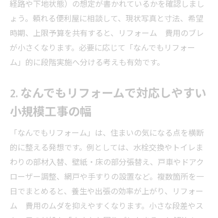
経路や下地状態）の想定が書かれているかを確認しまし
ょう。頼れる便利屋に相談して、現状写真と寸法、希望
時期、上限予算を共有すると、リフォーム 費用のブレ
が小さくなります。必要に応じて「なんでもリフォー
ム」的に段階実施へ分ける考えも有効です。
2. なんでもリフォームで対応しやすい
小規模工事の幅
「なんでもリフォーム」は、住まいの気になる点を横断
的に整える発想です。例としては、水栓交換やトイレま
わりの部材入替、壁紙・床の部分張替え、戸車やドアク
ローザー調整、網戸や手すりの設置など。複数箇所を一
日でまとめると、養生や出張の効率が上がり、リフォー
ム 費用のムダを抑えやすくなります。小さな段差やス