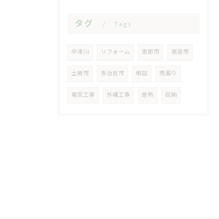
タグ
Tags
中津川
リフォーム
恵那市
瑞浪市
土岐市
多治見市
相談
雨漏り
電気工事
外構工事
断熱
収納