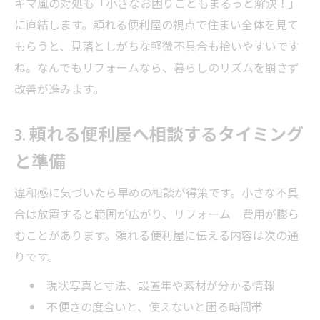
キマ風の対処も「小さなお困りごともまるっと解決！」
に直結します。頼れる便利屋の視点で住まい全体を見て
もらうと、見落としがちな軽微不具合も拾いやすいです
ね。なんでもリフォームなら、暮らしのリズムを崩さず
改善が進みます。
3. 頼れる便利屋へ相談するタイミング
と準備
違和感に気づいたら早めの相談が得策です。小さな不具
合は放置すると範囲が広がり、リフォーム 費用が膨ら
むことがあります。頼れる便利屋に伝える内容は次の通
りです。
現状写真と寸法、設置年や素材が分かる情報
不便さの度合いと、使えないと困る時間帯