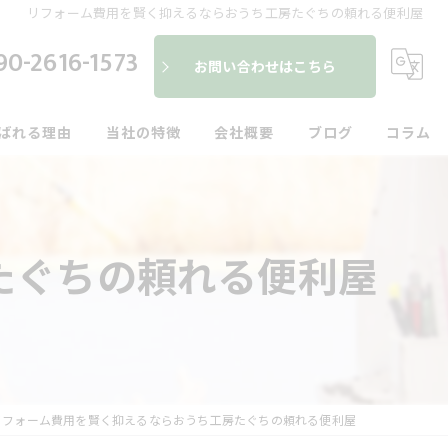
リフォーム費用を賢く抑えるならおうち工房たぐちの頼れる便利屋
90-2616-1573
お問い合わせはこちら
ばれる理由
当社の特徴
会社概要
ブログ
コラム
便利屋
建具
たぐちの頼れる便利屋
内装
外装
水回り
リフォーム費用を賢く抑えるならおうち工房たぐちの頼れる便利屋