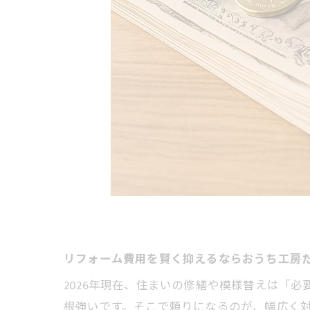
リフォーム費用を賢く抑えるならおうち工房
2026年現在、住まいの修繕や模様替えは「
根強いです。そこで頼りになるのが、幅広く