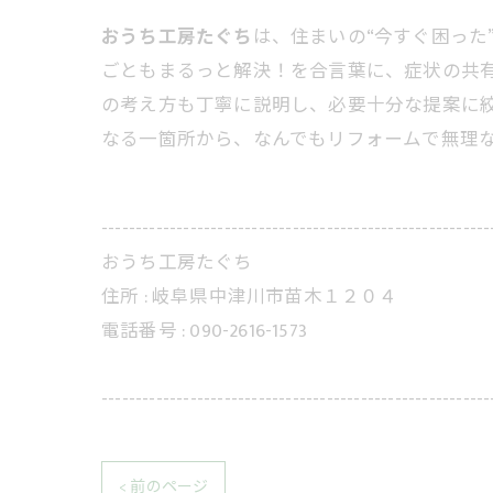
おうち工房たぐち
は、住まいの“今すぐ困っ
ごともまるっと解決！を合言葉に、症状の共
の考え方も丁寧に説明し、必要十分な提案に
なる一箇所から、なんでもリフォームで無理
---------------------------------------------------------
おうち工房たぐち
住所 :
岐阜県中津川市苗木１２０４
電話番号 :
090-2616-1573
---------------------------------------------------------
< 前のページ