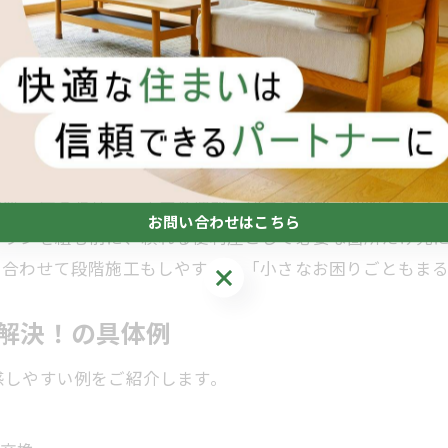
生を最適化
用のブレを抑えやすくなります。
る柔軟対応と範囲
壁紙・床の張替え、手すり増設、建具の調整、照明・スイ
お問い合わせはこちら
プランを組む前に、頼れる便利屋として必要な箇所だけ先
に合わせて段階施工もしやすく、「小さなお困りごともま
お問い合わせはこちら
と解決！の具体例
感しやすい例をご紹介します。