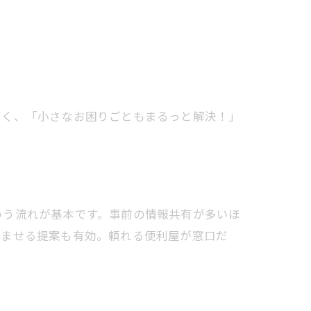
すく、「小さなお困りごともまるっと解決！」
いう流れが基本です。事前の情報共有が多いほ
済ませる提案も有効。頼れる便利屋が窓口だ