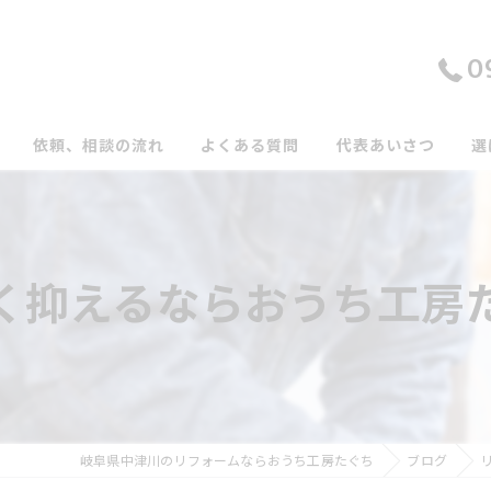
0
依頼、相談の流れ
よくある質問
代表あいさつ
選
く抑えるならおうち工房
岐阜県中津川のリフォームならおうち工房たぐち
ブログ