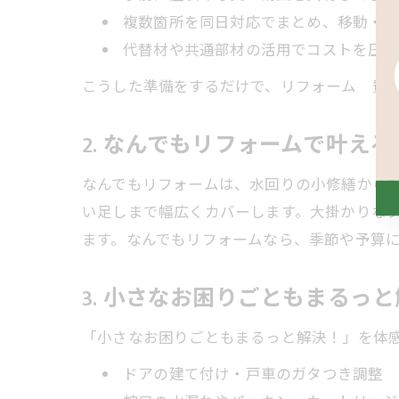
複数箇所を同日対応でまとめ、移動・養
代替材や共通部材の活用でコストを圧縮
こうした準備をするだけで、リフォーム 費
2. なんでもリフォームで叶え
なんでもリフォームは、水回りの小修繕から
い足しまで幅広くカバーします。大掛かりな
ます。なんでもリフォームなら、季節や予算
3. 小さなお困りごともまるっ
「小さなお困りごともまるっと解決！」を体
ドアの建て付け・戸車のガタつき調整