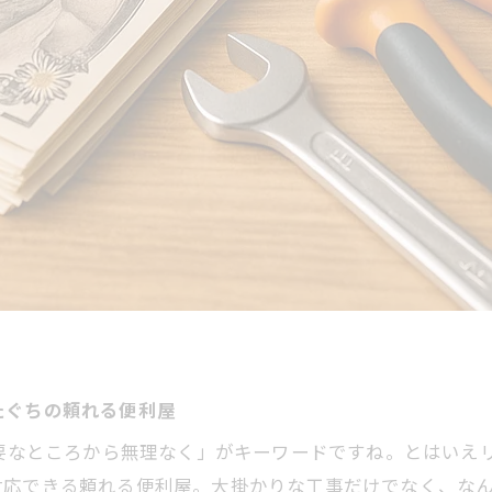
たぐちの頼れる便利屋
必要なところから無理なく」がキーワードですね。とはいえ
対応できる頼れる便利屋。大掛かりな工事だけでなく、な