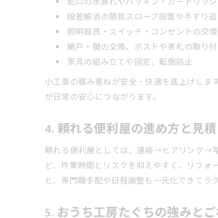
蛇口の水漏れやパッキン・カートリッジ
段差解消の簡易スロープ設置や手すり追
照明器具・スイッチ・コンセントの交換
網戸・鍵の交換、ポストや表札の取り付
家具の組み立てや固定、転倒防止
小工事の積み重ねが安全・快適を底上げしま
が日常の安心につながります。
4. 頼れる便利屋の進め方と見
頼れる便利屋としては、連絡→ヒアリング→
ど、作業時間とリスクを抑えやすく、リフォ
と、専門職手配や日程調整も一元化できてラ
5. おうち工房たぐちの強みと