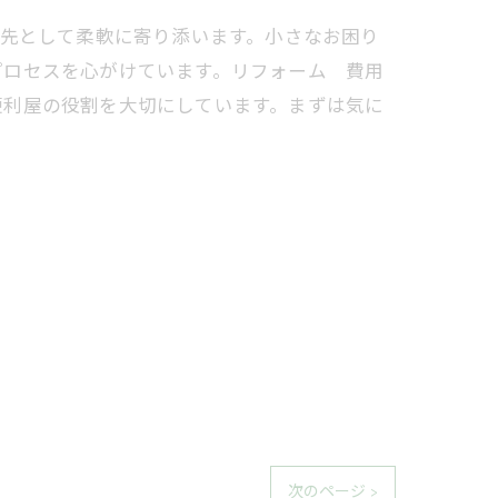
談先として柔軟に寄り添います。小さなお困り
プロセスを心がけています。リフォーム 費用
便利屋の役割を大切にしています。まずは気に
次のページ >