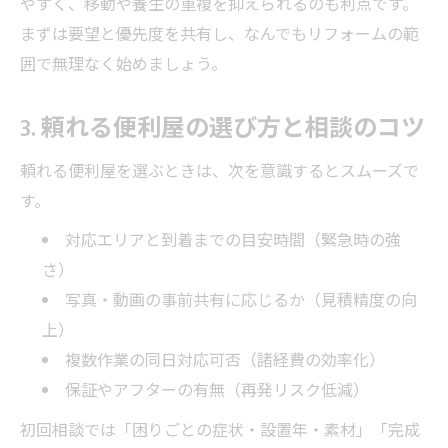
やすく、移動や養生の重複を抑えられるのも利点です。
まずは要望と優先度を共有し、なんでもリフォームの範
囲で無理なく始めましょう。
3. 頼れる便利屋の選び方と相談のコツ
頼れる便利屋を選ぶときは、次を意識するとスムーズで
す。
対応エリアと到着までの目安時間（緊急時の強
さ）
写真・動画の事前共有に応じるか（見積精度の向
上）
複数作業の同日対応可否（諸経費の効率化）
保証やアフターの有無（再発リスク低減）
初回相談では「困りごとの症状・設置年・素材」「完成