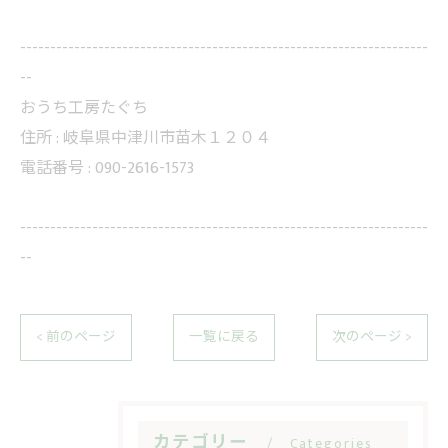
--------------------------------------------------------------------
--
おうち工房たぐち
住所 :
岐阜県中津川市苗木１２０４
電話番号 :
090-2616-1573
--------------------------------------------------------------------
--
< 前のページ
一覧に戻る
次のページ >
カテゴリー
Categories