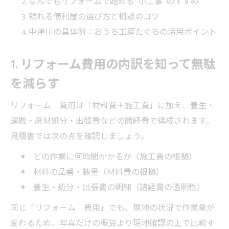
なんでもリフォームで始める“小工事”のすすめ
頼れる便利屋の選び方と相談のコツ
中津川の具体例：おうち工房たぐちの活用ポイント
1. リフォーム費用の内訳を知って無駄
を減らす
リフォーム 費用は「材料費＋施工費」に加え、養生・
運搬・廃材処分・出張費などの諸経費で構成されます。
見積書では次の点を確認しましょう。
どの作業に何時間かかるか（施工費の根拠）
材料の品番・数量（材料費の根拠）
養生・処分・出張費の明細（諸経費の透明性）
同じ「リフォーム 費用」でも、現地の状況で作業量が
変わるため、写真だけの概算より現地確認の上で比較す