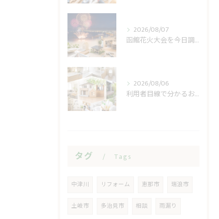
2026/08/07
函館花火大会を今日調べる前に見る開催日と順延
2026/08/06
利用者目線で分かるおうち工房たぐちの安心感
タグ
Tags
中津川
リフォーム
恵那市
瑞浪市
土岐市
多治見市
相談
雨漏り