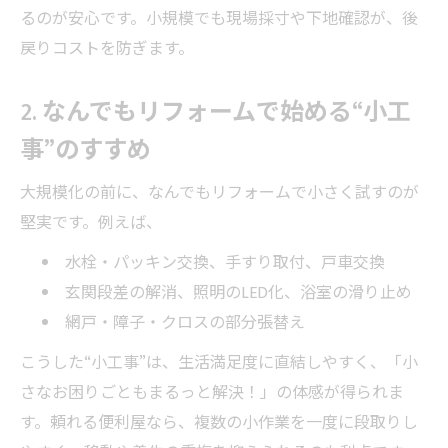
るのが安心です。小規模でも現場採寸や下地確認が、後
戻りコストを防ぎます。
2. なんでもリフォームで始める“小工
事”のすすめ
大規模化の前に、なんでもリフォームで小さく試すのが
堅実です。例えば、
水栓・パッキン交換、手すり取付、戸車交換
玄関段差の解消、照明のLED化、浴室の滑り止め
網戸・障子・クロスの部分張替え
こうした“小工事”は、生活満足度に直結しやすく、「小
さなお困りごともまるっと解決！」の体感が得られま
す。頼れる便利屋なら、複数の小作業を一度に段取りし