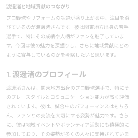
渡邊渚と地域貢献のつながり
プロ野球やリフォームの話題が盛り上がる中、注目を浴
びているのが渡邊渚さんです。彼は関東地方出身の若手
選手で、特にその成績や人柄がファンを魅了していま
す。今回は彼の魅力を深掘りし、さらに地域貢献にどの
ように寄与しているのかを考察したいと思います。
1. 渡邊渚のプロフィール
渡邊渚さんは、関東地方出身のプロ野球選手で、特にそ
のプレースタイルとコミュニケーション能力が高く評価
されています。彼は、試合中のパフォーマンスはもちろ
ん、ファンとの交流を大切にする姿勢が魅力です。さら
に、彼は地域イベントやボランティア活動にも積極的に
参加しており、その姿勢が多くの人々に支持されていま