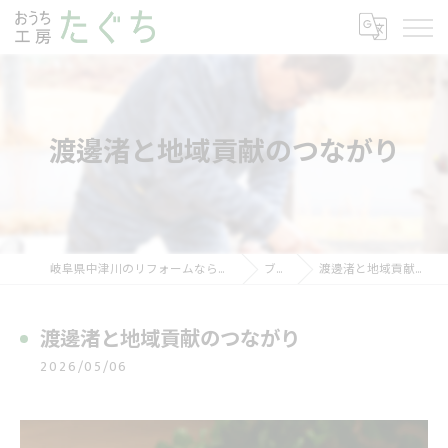
渡邊渚と地域貢献のつながり
岐阜県中津川のリフォームならおうち工房たぐち
ブログ
渡邊渚と地域貢献のつながり
渡邊渚と地域貢献のつながり
2026/05/06