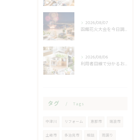
2026/08/07
函館花火大会を今日調べる前に見る開催日と順延
2026/08/06
利用者目線で分かるおうち工房たぐちの安心感
タグ
Tags
中津川
リフォーム
恵那市
瑞浪市
土岐市
多治見市
相談
雨漏り