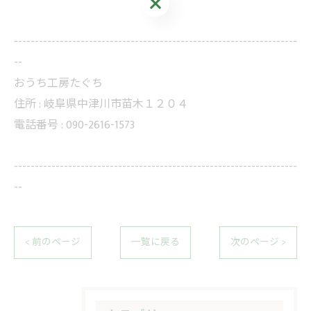
--------------------------------------------------------------------
--
おうち工房たぐち
住所 :
岐阜県中津川市苗木１２０４
電話番号 :
090-2616-1573
--------------------------------------------------------------------
--
< 前のページ
一覧に戻る
次のページ >