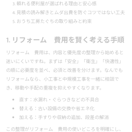
頼れる便利屋が選ばれる理由と安心感
見積の読み解きとムダ出費を防ぐコツではない工夫
おうち工房たぐちの取り組みと約束
1. リフォーム 費用を賢く考える手順
リフォーム 費用は、内容と優先度の整理から始めると
迷いにくいですね。まずは「安全」「衛生」「快適性」
の順に必要度を並べ、必須と改善を分けます。なんでも
リフォームなら、小工事と中規模工事を一緒に相談で
き、移動や手配の重複を抑えやすくなります。
直す：水漏れ・ぐらつきなどの不具合
替える：古い設備の交換や省エネ化
加える：手すりや収納の追加、段差の解消
この整理がリフォーム 費用の使いどころを明確にし、