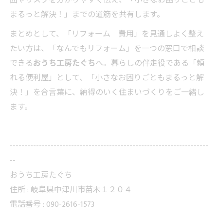
囲やリスクを分かりやすく伝え、「小さなお困りごとも
まるっと解決！」までの道筋を共有します。
まとめとして、「リフォーム 費用」を見通しよく整え
たい方は、「なんでもリフォーム」を一つの窓口で相談
できる
おうち工房たぐち
へ。暮らしの伴走役である「頼
れる便利屋」として、「小さなお困りごともまるっと解
決！」を合言葉に、納得のいく住まいづくりをご一緒し
ます。
--------------------------------------------------------------------
--
おうち工房たぐち
住所 :
岐阜県中津川市苗木１２０４
電話番号 :
090-2616-1573