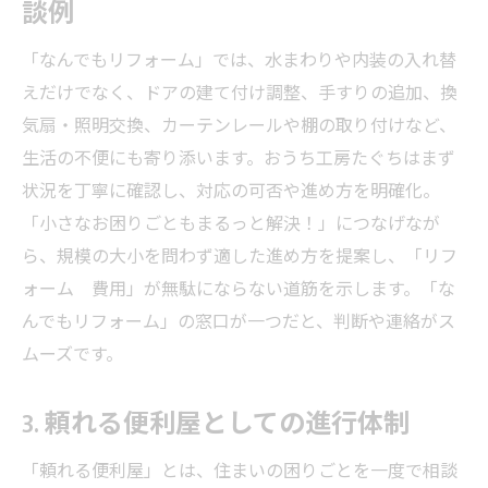
談例
「なんでもリフォーム」では、水まわりや内装の入れ替
えだけでなく、ドアの建て付け調整、手すりの追加、換
気扇・照明交換、カーテンレールや棚の取り付けなど、
生活の不便にも寄り添います。おうち工房たぐちはまず
状況を丁寧に確認し、対応の可否や進め方を明確化。
「小さなお困りごともまるっと解決！」につなげなが
ら、規模の大小を問わず適した進め方を提案し、「リフ
ォーム 費用」が無駄にならない道筋を示します。「な
んでもリフォーム」の窓口が一つだと、判断や連絡がス
ムーズです。
3. 頼れる便利屋としての進行体制
「頼れる便利屋」とは、住まいの困りごとを一度で相談