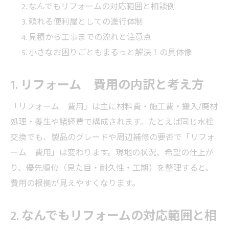
なんでもリフォームの対応範囲と相談例
頼れる便利屋としての進行体制
見積から工事までの流れと注意点
小さなお困りごともまるっと解決！の具体像
1. リフォーム 費用の内訳と考え方
「リフォーム 費用」は主に材料費・施工費・搬入/廃材
処理・養生や諸経費で構成されます。たとえば同じ水栓
交換でも、製品のグレードや周辺補修の要否で「リフォ
ーム 費用」は変わります。現地の状況、希望の仕上が
り、優先順位（見た目・耐久性・工期）を整理すると、
費用の根拠が見えやすくなります。
2. なんでもリフォームの対応範囲と相