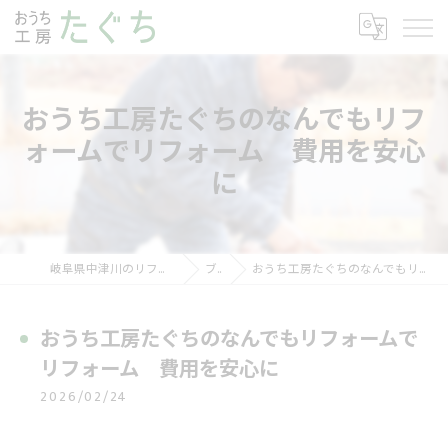
おうち工房たぐちのなんでもリフ
ォームでリフォーム 費用を安心
に
岐阜県中津川のリフォームならおうち工房たぐち
ブログ
おうち工房たぐちのなんでもリフォームでリフォーム 費用を安心に
おうち工房たぐちのなんでもリフォームで
リフォーム 費用を安心に
2026/02/24