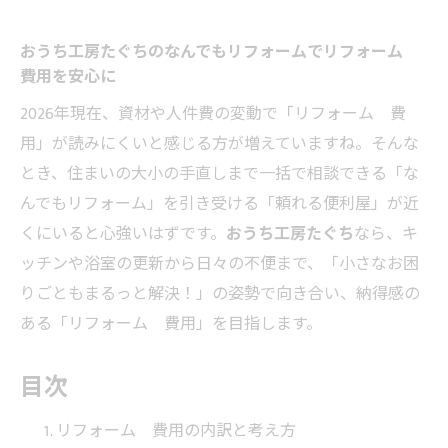
おうち工房たぐちのなんでもリフォームでリフォーム
費用を安心に
2026年現在、資材や人件費の変動で「リフォーム 費
用」が読みにくいと感じる方が増えていますね。そんな
とき、住まいの大小の手直しまで一括で相談できる「な
んでもリフォーム」を引き受ける「頼れる便利屋」が近
くにいると心強いはずです。
おうち工房たぐち
なら、キ
ッチンや浴室の更新から日々の不便まで、「小さなお困
りごともまるっと解決！」の姿勢で向き合い、納得感の
ある「リフォーム 費用」を目指します。
目次
リフォーム 費用の内訳と考え方