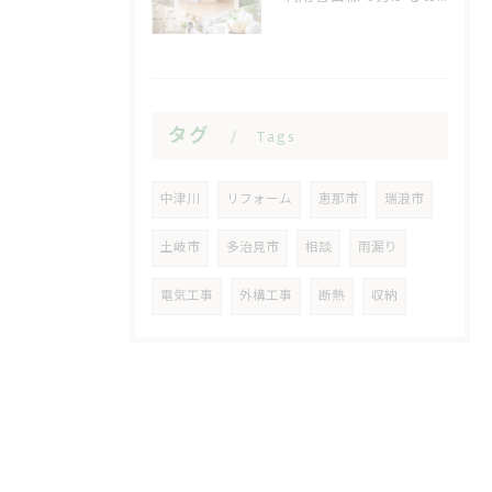
タグ
Tags
中津川
リフォーム
恵那市
瑞浪市
土岐市
多治見市
相談
雨漏り
電気工事
外構工事
断熱
収納