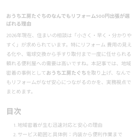
おうち工房たぐちのなんでもリフォーム500円出張が選
ばれる理由
2026年現在、住まいの相談は「小さく・早く・分かりや
すく」が求められています。特にリフォーム 費用の見え
る化や、電球交換から手すり取付まで一度に任せられる
頼れる便利屋への需要は高いですね。本記事では、地域
密着の事例として
おうち工房たぐち
を取り上げ、なんで
もリフォームがなぜ安心につながるのかを、実務視点で
まとめます。
目次
地域密着が生む迅速対応と安心の理由
サービス範囲と具体例：内装から便利作業まで