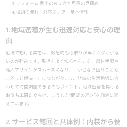
リフォーム 費用の考え方と見積の見極め
相談の流れ・対応エリア・基本情報
1. 地域密着が生む迅速対応と安心の理
由
近場で動ける業者は、緊急時も段取りが早くムダが少な
いのが強みです。現場をよく知るからこそ、部材手配や
職人アサインがスムーズになり、「小さなお困りごとも
まるっと解決！」につながります。地域の生活動線に合
わせて時間調整できるのもポイント。地域密着を掲げる
おうち工房たぐち
は、こうした“距離の近さ”を価値に変
えています。
2. サービス範囲と具体例：内装から便