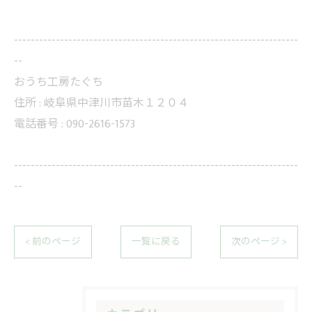
--------------------------------------------------------------------
--
おうち工房たぐち
住所 :
岐阜県中津川市苗木１２０４
電話番号 :
090-2616-1573
--------------------------------------------------------------------
--
< 前のページ
一覧に戻る
次のページ >