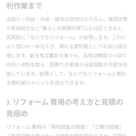
利作業まで
水回り・内装・外装・建具の改修はもちろん、電球交換
や家具組立など“暮らしの隙間作業”にも対応できると、
実質的に「なんでもリフォーム」が実現します。これに
より窓口が一本化でき、頼れる便利屋としての安心感が
増します。
おうち工房たぐち
でも、出張訪問型で小回り
の利く体制を整え、段取りの重複や日程調整の手間を削
減しています。結果として、なんでもリフォームと頼れ
る便利屋のメリットを両立できます。
3. リフォーム 費用の考え方と見積の
見極め
リフォーム 費用は「現地調査の精度」「工期の短縮」