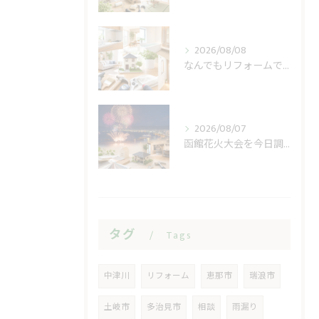
2026/08/08
なんでもリフォームで小修繕の費用不安を軽く
2026/08/07
函館花火大会を今日調べる前に見る開催日と順延
タグ
Tags
中津川
リフォーム
恵那市
瑞浪市
土岐市
多治見市
相談
雨漏り