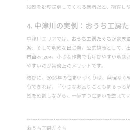
根拠を都度説明してくれる業者だと、納得し
4. 中津川の実例：おうち工房
中津川エリアでは、
おうち工房たぐち
が訪問
案、そして明確な出張費。公式情報として、
市苗木1204
。小さな作業でも呼びやすい明朗
やすいのが実務上のメリットです。
結びに、2026年の住まいづくりは、無理な
有できれば、「小さなお困りごともまるっと
拠を確認しながら、一歩ずつ住まいを整えて
---------------------------------------------------------
おうち工房たぐち