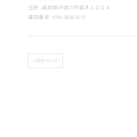
住所 :
岐阜県中津川市苗木１２０４
電話番号 :
090-2616-1573
---------------------------------------------------------
< 前のページ