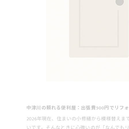
中津川の頼れる便利屋：出張費500円でリフ
2026年現在、住まいの小修繕から模様替え
いです。そんなときに心強いのが「なんでも