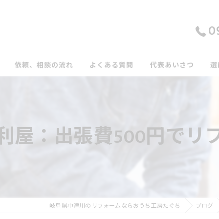
0
依頼、相談の流れ
よくある質問
代表あいさつ
選
利屋：出張費500円でリ
岐阜県中津川のリフォームならおうち工房たぐち
ブログ