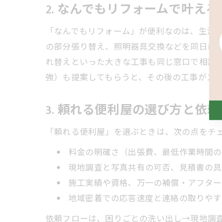
2. なんでもリフォームで叶え
「なんでもリフォーム」が便利なのは、生活
の部分張り替え、照明器具交換などを同日に
れ替えといった大きな工事も同じ窓口で相談
強）も提案してもらうと、その後の工事がス
3. 頼れる便利屋の選び方と依
「頼れる便利屋」を選ぶときは、次の点をチ
料金の明確さ（出張費、最低作業時間の
現地調査と写真共有の可否、見積書の具
施工実績や資格、万一の補償・アフター
地域密着での応答速度と連絡の取りやす
依頼フローは、困りごとの洗い出し→現地調