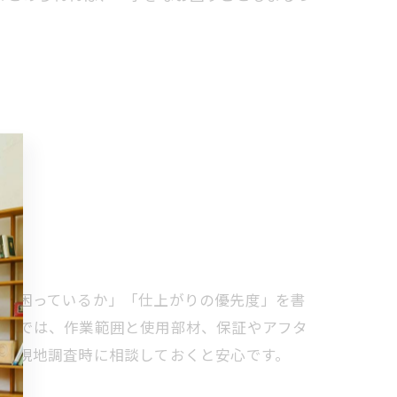
こが困っているか」「仕上がりの優先度」を書
もりでは、作業範囲と使用部材、保証やアフタ
も、現地調査時に相談しておくと安心です。