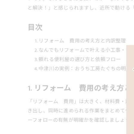
と解決！」と感じられますし、近所で動ける
目次
リフォーム 費用の考え方と内訳整理
なんでもリフォームで叶える小工事・大
頼れる便利屋の選び方と依頼フロー
中津川の実例：おうち工房たぐちの明確
1. リフォーム 費用の考え方
「リフォーム 費用」は大きく、材料費・施
き出し、同時に進められる作業をまとめて依
ーフォローの有無が明確かを確認しましょう