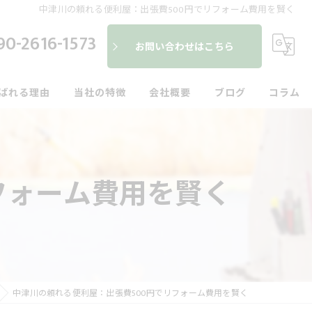
中津川の頼れる便利屋：出張費500円でリフォーム費用を賢く
90-2616-1573
お問い合わせはこちら
ばれる理由
当社の特徴
会社概要
ブログ
コラム
便利屋
建具
フォーム費用を賢く
内装
外装
水回り
中津川の頼れる便利屋：出張費500円でリフォーム費用を賢く