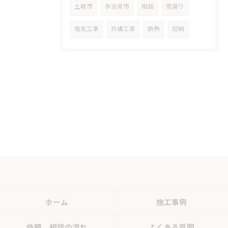
土岐市
多治見市
相談
雨漏り
電気工事
外構工事
断熱
収納
ホーム
施工事例