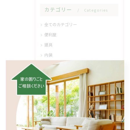
カテゴリー
Categories
全てのカテゴリー
便利屋
建具
内装
外装
水回り
最近の投稿
Recent Posts
2026/08/08