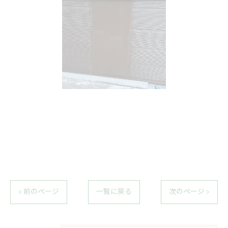
< 前のページ
一覧に戻る
次のページ >