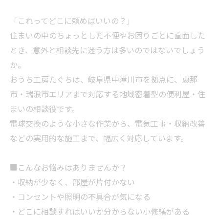
「これってどこに頼めばいいの？」
住まいの中のちょっとした不便やお困りごとに直面した
とき、意外と相談先に迷う方は多いのではないでしょう
か。
おうち工房たぐちは、岐阜県中津川市を拠点に、恵那
市・瑞浪市エリアまで対応する地域密着型の便利屋・住
まいの相談役です。
電球交換のような小さな作業から、電気工事・収納改善
などの実用的な施工まで、幅広く対応しています。
■こんなお悩みはありませんか？
・収納が少なく、部屋が片付かない
・コンセントや照明の不具合が気になる
・どこに相談すればいいか分からない小修繕がある