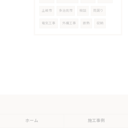
土岐市
多治見市
相談
雨漏り
電気工事
外構工事
断熱
収納
ホーム
施工事例