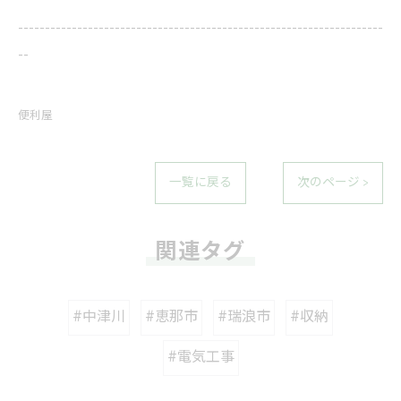
--------------------------------------------------------------------
--
便利屋
一覧に戻る
次のページ >
関連タグ
#中津川
#恵那市
#瑞浪市
#収納
#電気工事