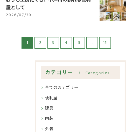
屋として
2026/07/30
1
2
3
4
5
...
15
カテゴリー
Categories
全てのカテゴリー
お問い合わせはこちら
お問い合わせはこちら
便利屋
建具
内装
外装