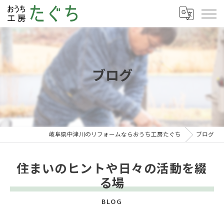
ブログ
岐阜県中津川のリフォームならおうち工房たぐち
ブログ
住まいのヒントや日々の活動を綴
る場
BLOG