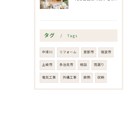
タグ
Tags
中津川
リフォーム
恵那市
瑞浪市
土岐市
多治見市
相談
雨漏り
電気工事
外構工事
断熱
収納