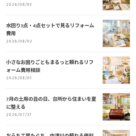
2026/08/03
水回り3点・4点セットで見るリフォーム
費用
2026/08/02
小さなお困りごともまるっと頼れるリフ
ォーム費用相談
2026/08/01
7月の土用の丑の日、台所から住まいを夏
に整える
2026/07/31
おうち工房たぐち、中津川の頼れる便利