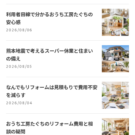
利用者目線で分かるおうち工房たぐちの
安心感
2026/08/06
熊本地震で考えるスーパー休業と住まい
の備え
2026/08/05
なんでもリフォームは見積もりで費用不安
を減らす
2026/08/04
おうち工房たぐちのリフォーム費用と相
談の疑問