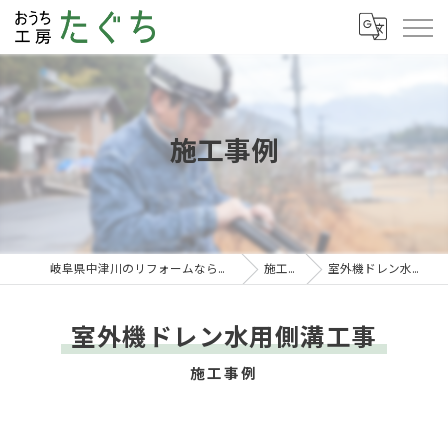
施工事例
岐阜県中津川のリフォームならおうち工房たぐち
施工事例
室外機ドレン水用側溝工事
室外機ドレン水用側溝工事
施工事例